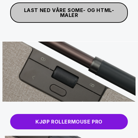
LAST NED VÅRE SOME- OG HTML-
MALER
KJØP ROLLERMOUSE PRO