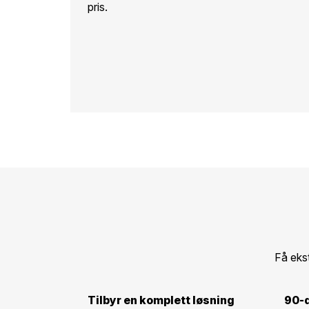
pris.
Få eks
Tilbyr en komplett løsning
90-d