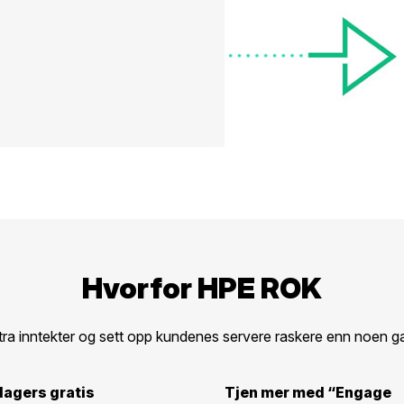
Hvorfor HPE ROK
tra inntekter og sett opp kundenes servere raskere enn noen ga
agers gratis
Tjen mer med “Engage