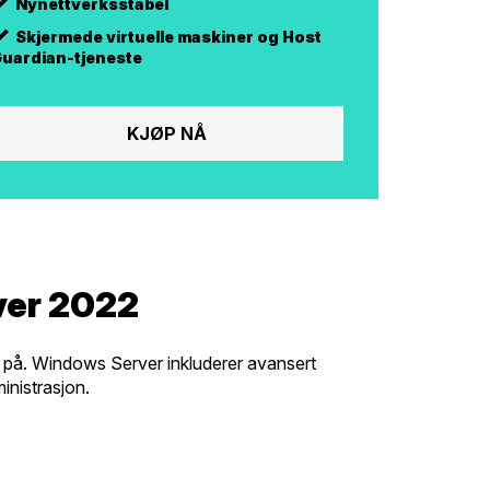
Nynettverksstabel
Skjermede virtuelle maskiner og Host
uardian-tjeneste
KJØP NÅ
ver 2022
 på. Windows Server inkluderer avansert
inistrasjon.