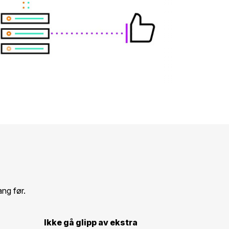
ng før.
Ikke gå glipp av ekstra