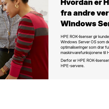
Hvordan er H
fra andre ve
Windows Se
HPE ROK-lisenser gir kund
Windows Server OS som de al
optimaliseringer som drar fu
maskinvarefunksjonene til 
Derfor er HPE ROK-lisenser 
HPE-servere.