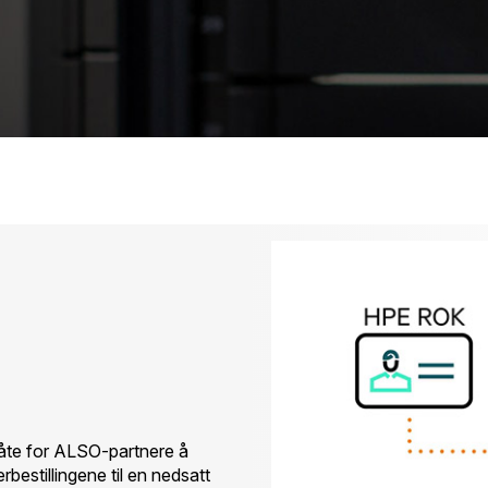
måte for ALSO-partnere å
bestillingene til en nedsatt