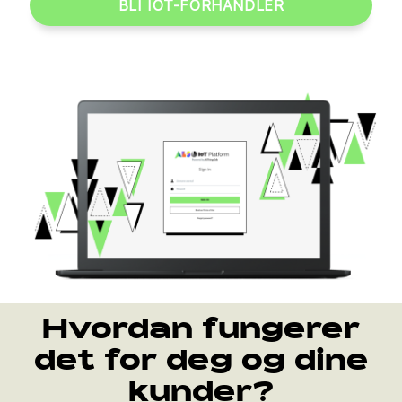
BLI IOT-FORHANDLER
Hvordan fungerer
det for deg og dine
kunder?