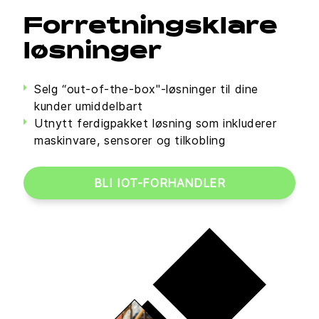
Forretningsklare
løsninger
Selg “out-of-the-box"-løsninger til dine
kunder umiddelbart
Utnytt ferdigpakket løsning som inkluderer
maskinvare, sensorer og tilkobling
BLI IOT-FORHANDLER