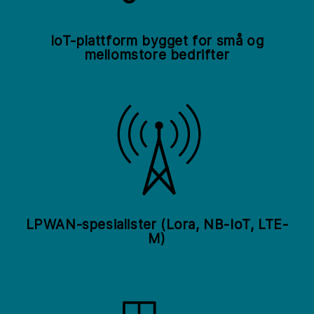
IoT-plattform bygget for små og
mellomstore bedrifter
LPWAN-spesialister (Lora, NB-IoT, LTE-
M)