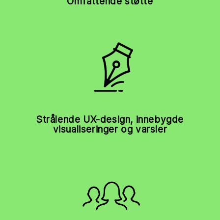
Omfattende støtte
Strålende UX-design, innebygde
visualiseringer og varsler