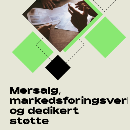
Mersalg,
markedsføringsver
og dedikert
støtte