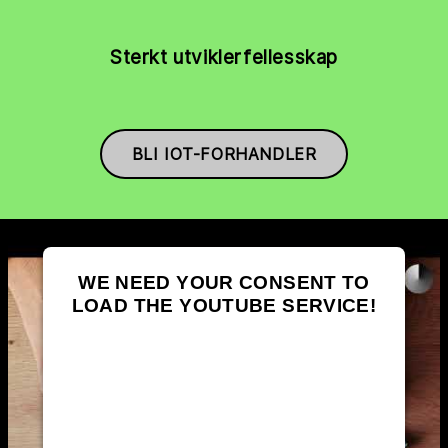
Sterkt utviklerfellesskap
BLI IOT-FORHANDLER
WE NEED YOUR CONSENT TO
LOAD THE YOUTUBE SERVICE!
This content is not permitted to load due
to trackers that are not disclosed to the
visitor. The website owner needs to
setup the site with their CMP to add this
content to the list of technologies used.