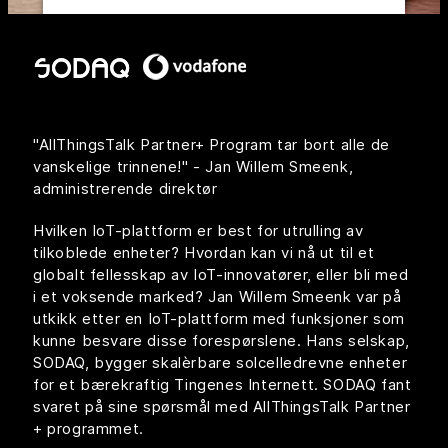
Powered by
Usercentrics Consent
Management Platform
"AllThingsTalk Partner+ Program tar bort alle de
vanskelige trinnene!" - Jan Willem Smeenk,
administrerende direktør
Hvilken IoT-plattform er best for utrulling av
tilkoblede enheter? Hvordan kan vi nå ut til et
globalt fellesskap av IoT-innovatører, eller bli med
i et voksende marked? Jan Willem Smeenk var på
utkikk etter en IoT-plattform med funksjoner som
kunne besvare disse forespørslene. Hans selskap,
SODAQ, bygger skalèrbare solcelledrevne enheter
for et bærekraftig Tingenes Internett. SODAQ fant
svaret på sine spørsmål med AllThingsTalk Partner
+ programmet.