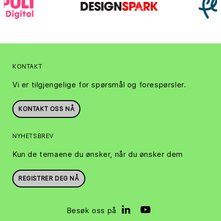
KONTAKT
Vi er tilgjengelige for spørsmål og forespørsler.
KONTAKT OSS NÅ
NYHETSBREV
Kun de temaene du ønsker, når du ønsker dem
REGISTRER DEG NÅ
Besøk oss på