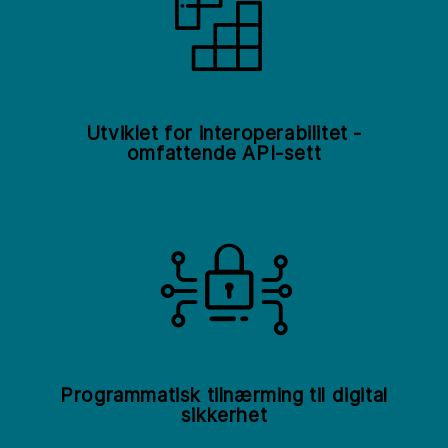
Utviklet for interoperabilitet -
omfattende API-sett
Programmatisk tilnærming til digital
sikkerhet