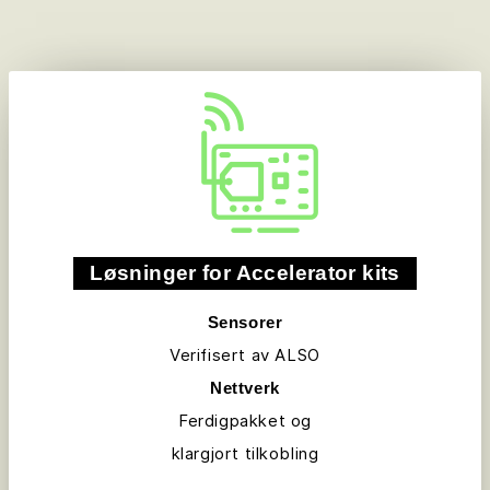
Løsninger for Accelerator kits
Sensorer
Verifisert av ALSO
Nettverk
Ferdigpakket og
klargjort tilkobling