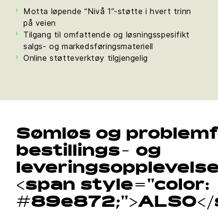
Motta løpende “Nivå 1”-støtte i hvert trinn
på veien
Tilgang til omfattende og løsningsspesifikt
salgs- og markedsføringsmateriell
Online støtteverktøy tilgjengelig
Sømløs og problemf
bestillings- og
leveringsopplevels
<span style="color:
#89e872;">ALSO</