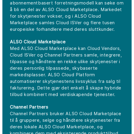
abonnementbasert forretningsmodell kan søke om
å bli en del av ALSO Cloud Marketplace. Markedet
for skytjenester vokser, og i ALSO Cloud
Marketplace samles Cloud ISVer og flere tusen
europeiske forhandlere med deres sluttkunder.
ALSO Cloud Marketplace
Med ALSO Cloud Marketplace kan Cloud Vendors,
Cloud ISVer og Channel Partners samle, integrere,
tilpasse og håndtere en rekke ulike skytjenester i
deres personlig tilpassede, skybaserte
markedsplasser. ALSO Cloud Platform
automatiserer skytjenestens livssyklus fra salg til
fakturering. Dette gjør det enkelt å skape hybride
tilbud kombinert med verdiskapende tjenester.
Channel Partners
Channel Partners bruker ALSO Cloud Marketplace
til å gruppere, selge og håndtere skytjenester fra
deres lokale ALSO Cloud Marketplace, og
kombinere dem med eksisterende produkttilbud