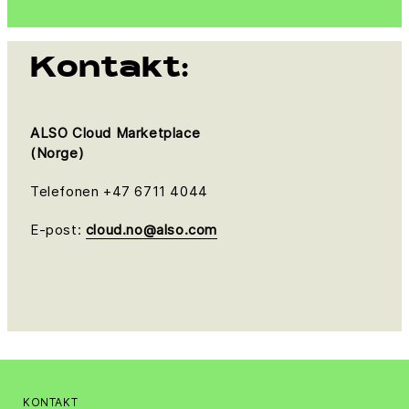
Kontakt:
ALSO Cloud Marketplace
(Norge)
Telefonen +47 6711 4044
E-post:
cloud.no@also.com
KONTAKT