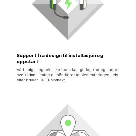
Support fra design til installasjon og
oppstart
Vårt salgs- og tekniske team kan gi deg råd og støtte i
hvert trinn – enten du håndterer implementeringen selv
eller bruker HPE Pointnext.