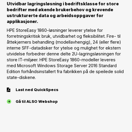
Utvidbar lagringsløsning i bedriftsklasse for store
bedrifter med økende brukerbehov og krevende
ustrukturerte data og arbeidsoppgaver for
applikasjoner.
HPE StoreEasy 1860-løsninger leverer ytelse for
forretningskritisk bruk, utvidbarhet og fleksibilitet. Fire- til
åttekjerners behandling (modellavhengig), 24 (eller flere)
interne SFF-datadisker for ytelse og mulighet for ekstern
utvidelse forbedrer denne delte 2U-lagringsløsningen for
store IT-miljøer. HPE StoreEasy 1860-modeller leveres
med Microsoft Windows Storage Server 2016 Standard
Edition forhåndsinstallert fra fabrikken på de speilede solid
state-diskene.
Last ned QuickSpecs
Gå til ALSO Webshop