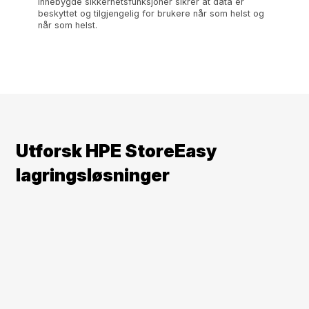
Innebygde sikkerhetsfunksjoner sikrer at data er
beskyttet og tilgjengelig for brukere når som helst og
når som helst.
Utforsk HPE StoreEasy
lagringsløsninger