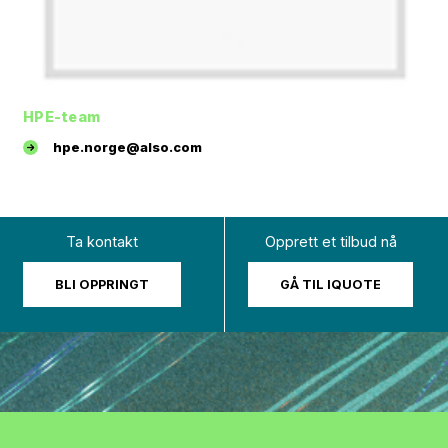
HPE-team
hpe.norge@also.com
Ta kontakt
Opprett et tilbud nå
BLI OPPRINGT
GÅ TIL IQUOTE