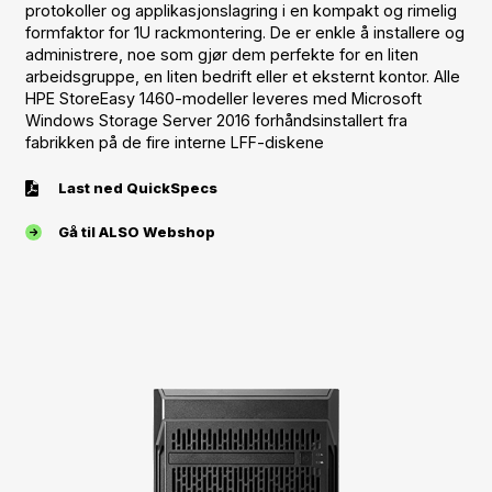
protokoller og applikasjonslagring i en kompakt og rimelig
formfaktor for 1U rackmontering. De er enkle å installere og
administrere, noe som gjør dem perfekte for en liten
arbeidsgruppe, en liten bedrift eller et eksternt kontor. Alle
HPE StoreEasy 1460-modeller leveres med Microsoft
Windows Storage Server 2016 forhåndsinstallert fra
fabrikken på de fire interne LFF-diskene
Last ned QuickSpecs
Gå til ALSO Webshop