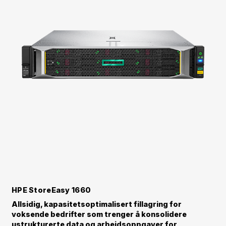
HPE StoreEasy 1660
Allsidig, kapasitetsoptimalisert fillagring for
voksende bedrifter som trenger å konsolidere
ustrukturerte data og arbeidsoppgaver for