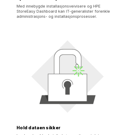
Med innebygde installasjonsveivisere og HPE
StoreEasy Dashboard kan IT-generalister forenkle
administrasjons- og installasjonsprosesser.
Hold dataen sikker