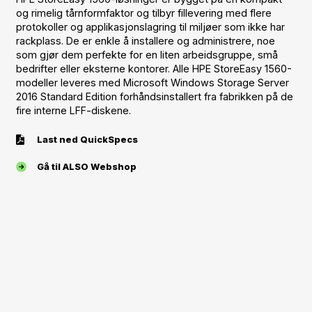
og rimelig tårnformfaktor og tilbyr fillevering med flere
protokoller og applikasjonslagring til miljøer som ikke har
rackplass. De er enkle å installere og administrere, noe
som gjør dem perfekte for en liten arbeidsgruppe, små
bedrifter eller eksterne kontorer. Alle HPE StoreEasy 1560-
modeller leveres med Microsoft Windows Storage Server
2016 Standard Edition forhåndsinstallert fra fabrikken på de
fire interne LFF-diskene.
Last ned QuickSpecs
Gå til ALSO Webshop