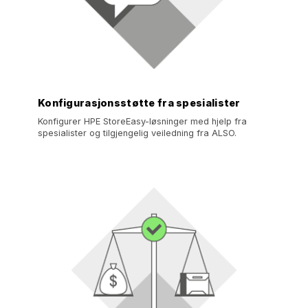
Konfigurasjonsstøtte fra spesialister
Konfigurer HPE StoreEasy-løsninger med hjelp fra
spesialister og tilgjengelig veiledning fra ALSO.