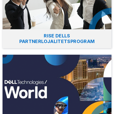
RISE DELLS
PARTNERLOJALITETSPROGRAM