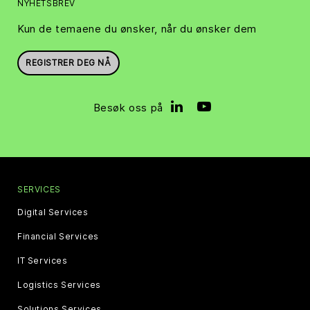
NYHETSBREV
Kun de temaene du ønsker, når du ønsker dem
REGISTRER DEG NÅ
Besøk oss på
SERVICES
Digital Services
Financial Services
IT Services
Logistics Services
Solutions Services