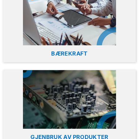
BÆREKRAFT
GJENBRUK AV PRODUKTER