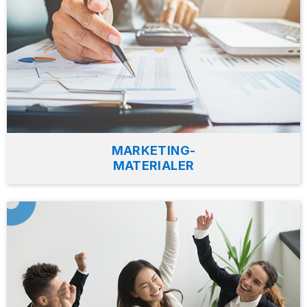
MARKETING-
MATERIALER