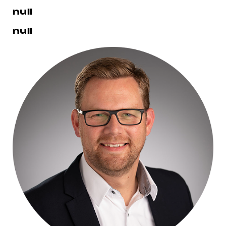
null
null