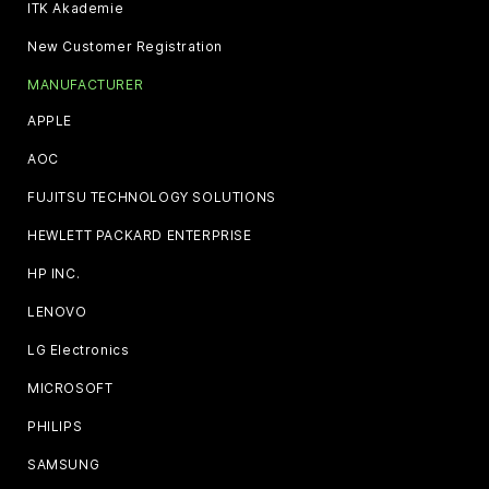
ITK Akademie
New Customer Registration
MANUFACTURER
APPLE
AOC
FUJITSU TECHNOLOGY SOLUTIONS
HEWLETT PACKARD ENTERPRISE
HP INC.
LENOVO
LG Electronics
MICROSOFT
PHILIPS
SAMSUNG