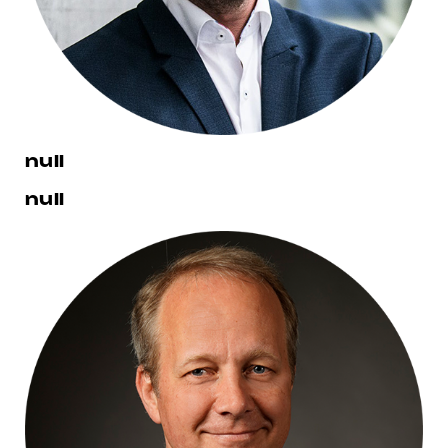
null
null