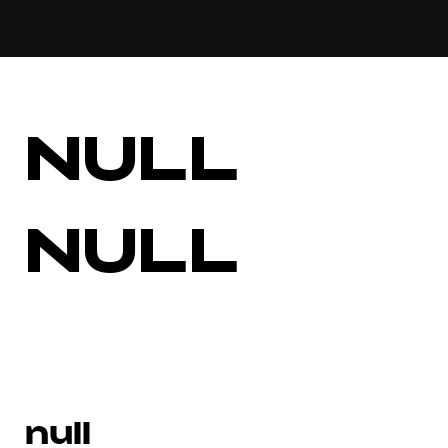
NULL
NULL
null