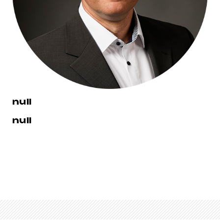
null
null