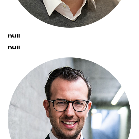
null
null