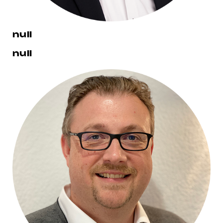
null
null