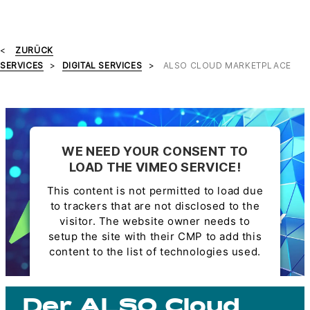
ZURÜCK
SERVICES
DIGITAL SERVICES
ALSO CLOUD MARKETPLACE
WE NEED YOUR CONSENT TO
LOAD THE VIMEO SERVICE!
This content is not permitted to load due
to trackers that are not disclosed to the
visitor. The website owner needs to
setup the site with their CMP to add this
content to the list of technologies used.
Powered by
Usercentrics Consent
Management Platform
Der ALSO Cloud