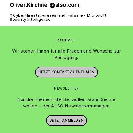
Oliver.Kirchner@also.com
* Cyberthreats, viruses, and malware - Microsoft
Security Intelligence
KONTAKT
Wir stehen Ihnen für alle Fragen und Wünsche zur
Verfügung.
JETZT KONTAKT AUFNEHMEN
NEWSLETTER
Nur die Themen, die Sie wollen, wann Sie sie
wollen – der ALSO Newslettermanager.
JETZT ANMELDEN