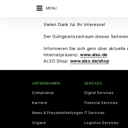
MENÜ
Vielen Dank für Ihr Interesse!
Der Gültigkeitszeitraum dieses Seitenin
Informieren Sie sich gern über aktuel
Internetpräsenz:
www.also.de
ALSO Shop:
www.also.de/shop
UNTERNEHMEN
SERVICES
Compliance
Digital Services
Karriere
Financial Services
News & Pressemitteilungen
IT Services
Organe
Logistics Services