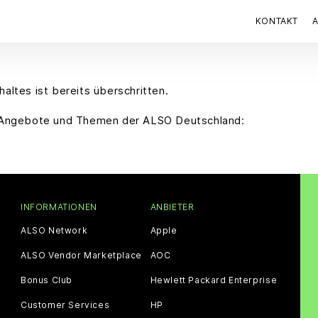
KONTAKT
haltes ist bereits überschritten.
le Angebote und Themen der ALSO Deutschland:
INFORMATIONEN
ANBIETER
ALSO Network
Apple
ALSO Vendor Marketplace
AOC
Bonus Club
Hewlett Packard Enterprise
Customer Services
HP