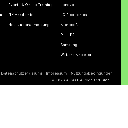
Events & Online Trainings
Lenovo
am
ITK Akademie
LG Electronics
Neukundenanmeldung
Microsoft
PHILIPS
Samsung
Weitere Anbieter
Datenschutzerklärung
Impressum
Nutzungsbedingungen
© 2026 ALSO Deutschland GmbH