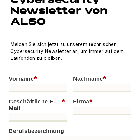
Cybersecurity
Newsletter von
ALSO
Melden Sie sich jetzt zu unserem technischen
Cybersecurity Newsletter an, um immer auf dem
Laufenden zu bleiben.
*
*
Vorname
Nachname
*
*
Geschäftliche E-
Firma
Mail
Berufsbezeichnung