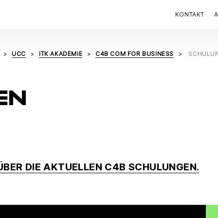
KONTAKT
UCC
ITK AKADEMIE
C4B COM FOR BUSINESS
SCHULU
EN
 ÜBER DIE AKTUELLEN C4B SCHULUNGEN.