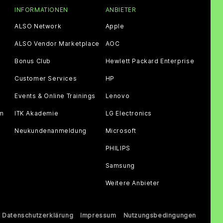
INFORMATIONEN
ANBIETER
ALSO Network
Apple
ALSO Vendor Marketplace
AOC
Bonus Club
Hewlett Packard Enterprise
Customer Services
HP
Events & Online Trainings
Lenovo
am
ITK Akademie
LG Electronics
Neukundenanmeldung
Microsoft
PHILIPS
Samsung
Weitere Anbieter
Datenschutzerklärung
Impressum
Nutzungsbedingungen