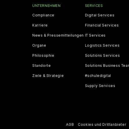
UNTERNEHMEN
SERVICES
Compliance
Digital Services
Karriere
Financial Services
News & Pressemitteilungen
IT Services
Organe
Logistics Services
Philosophie
Solutions Services
Standorte
Solutions Business Te
Ziele & Strategie
#schuledigital
Supply Services
AGB
Cookies und Drittanbieter