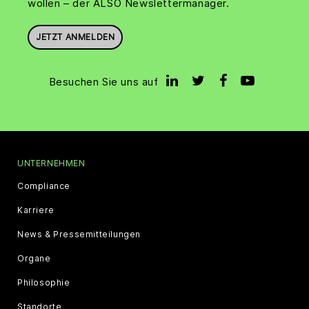
wollen – der ALSO Newslettermanager.
JETZT ANMELDEN
Besuchen Sie uns auf
UNTERNEHMEN
Compliance
Karriere
News & Pressemitteilungen
Organe
Philosophie
Standorte