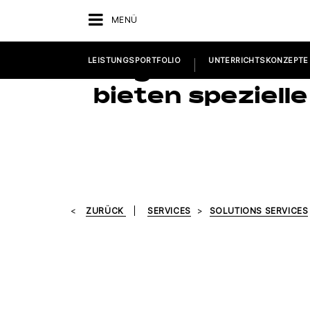
MENÜ
LEISTUNGSPORTFOLIO
UNTERRICHTSKONZEPTE
Folgende Herste
bieten speziell
ZURÜCK
SERVICES
SOLUTIONS SERVICES