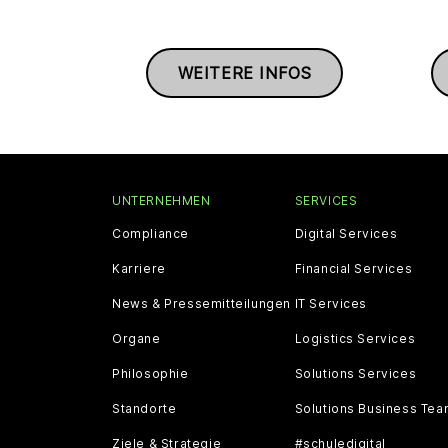
WEITERE INFOS
UNTERNEHMEN
SERVICES
Compliance
Digital Services
Karriere
Financial Services
News & Pressemitteilungen
IT Services
Organe
Logistics Services
Philosophie
Solutions Services
Standorte
Solutions Business Te
Ziele & Strategie
#schuledigital