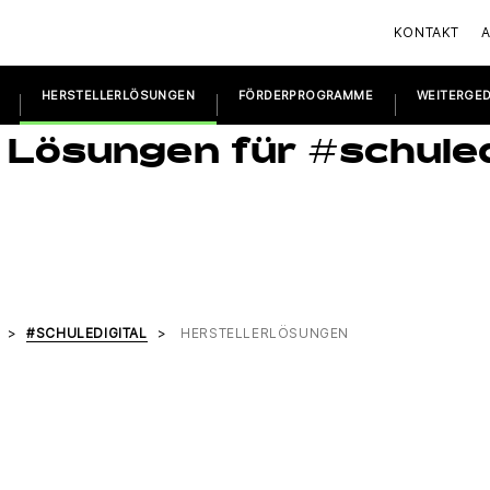
KONTAKT
HERSTELLERLÖSUNGEN
FÖRDERPROGRAMME
WEITERGE
ller
e Lösungen für #schuled
#SCHULEDIGITAL
HERSTELLERLÖSUNGEN