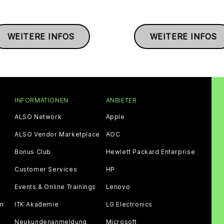
WEITERE INFOS
WEITERE INFOS
INFORMATIONEN
ANBIETER
ALSO Network
Apple
ALSO Vendor Marketplace
AOC
Bonus Club
Hewlett Packard Enterprise
Customer Services
HP
Events & Online Trainings
Lenovo
am
ITK Akademie
LG Electronics
Neukundenanmeldung
Microsoft