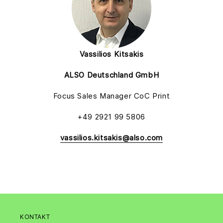
Vassilios Kitsakis
ALSO Deutschland GmbH
Focus Sales Manager CoC Print
+49 2921 99 5806
vassilios.kitsakis@also.com
KONTAKT