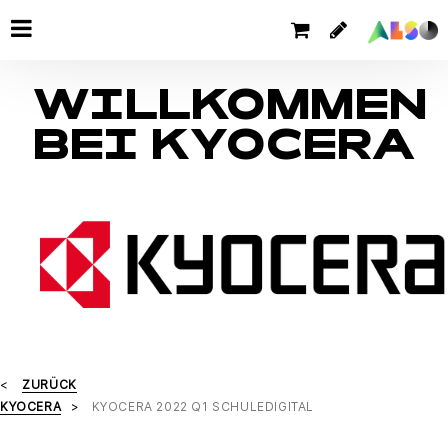
WILLKOMMEN
BEI KYOCERA
ZURÜCK
KYOCERA
KYOCERA 2022 Q1 SCHULEDIGITAL