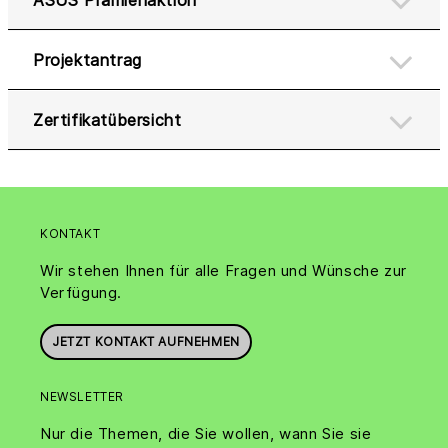
Projektantrag
Zertifikatübersicht
KONTAKT
Wir stehen Ihnen für alle Fragen und Wünsche zur
Verfügung.
JETZT KONTAKT AUFNEHMEN
NEWSLETTER
Nur die Themen, die Sie wollen, wann Sie sie