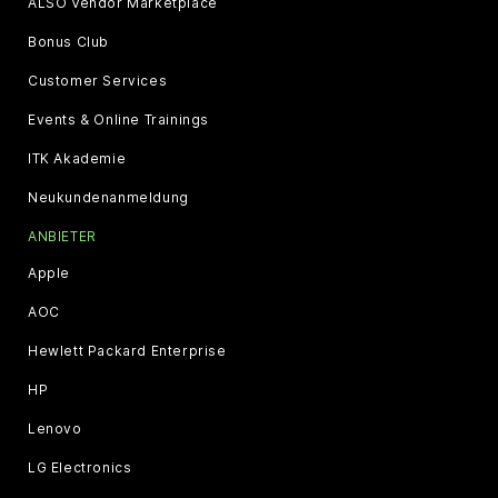
ALSO Vendor Marketplace
Bonus Club
Customer Services
Events & Online Trainings
ITK Akademie
Neukundenanmeldung
ANBIETER
Apple
AOC
Hewlett Packard Enterprise
HP
Lenovo
LG Electronics