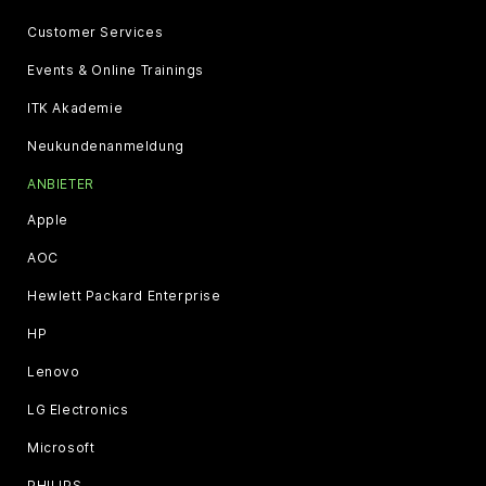
Customer Services
Events & Online Trainings
ITK Akademie
Neukundenanmeldung
ANBIETER
Apple
AOC
Hewlett Packard Enterprise
HP
Lenovo
LG Electronics
Microsoft
PHILIPS