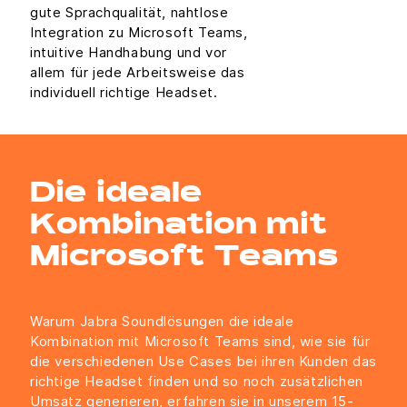
gute Sprachqualität, nahtlose
Integration zu Microsoft Teams,
intuitive Handhabung und vor
allem für jede Arbeitsweise das
individuell richtige Headset.
Die ideale
Kombination mit
Microsoft Teams
Warum Jabra Soundlösungen die ideale
Kombination mit Microsoft Teams sind, wie sie für
die verschiedenen Use Cases bei ihren Kunden das
richtige Headset finden und so noch zusätzlichen
Umsatz generieren, erfahren sie in unserem 15-