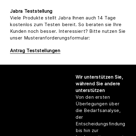
Jabra Teststellung
Viele Produkte stellt Jabra Ihnen auch 14 Tage
kostenlos zum Testen bereit. So beraten sie Ihre
Kunden noch besser. Interessiert? Bitte nutzen Sie
unser Musteranforderungsformular:
Antrag Teststellungen
Wir unterstützen Sie,
während Sie andere
unterstützen
Von den ersten
Überlegungen über
die Bedarfsanalyse,
der
Entscheidungsfindung
bis hin zur