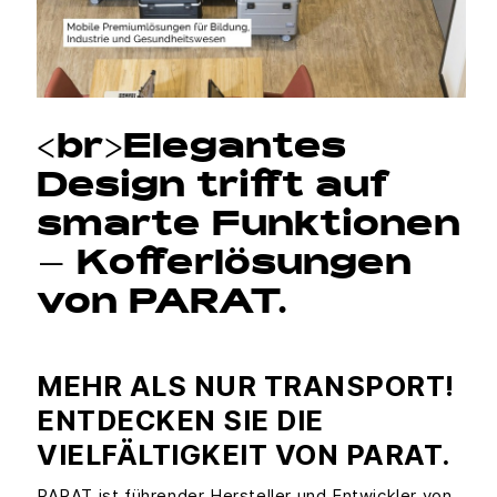
<br>Elegantes
Design trifft auf
smarte Funktionen
– Kofferlösungen
von PARAT.
MEHR ALS NUR TRANSPORT!
ENTDECKEN SIE DIE
VIELFÄLTIGKEIT VON PARAT.
PARAT ist führender Hersteller und Entwickler von