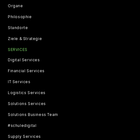
Organe
Philosophie
Standorte
Ziele & Strategie
SERVICES
Digital Services
Financial Services
IT Services
Logistics Services
Solutions Services
Solutions Business Team
#schuledigital
Supply Services