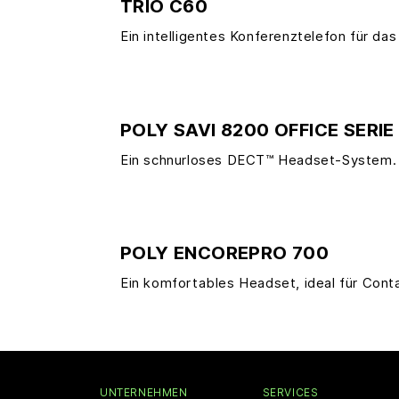
TRIO C60
Ein intelligentes Konferenztelefon für da
POLY SAVI 8200 OFFICE SERIE
Ein schnurloses DECT™ Headset-System.
POLY ENCOREPRO 700
Ein komfortables Headset, ideal für Cont
UNTERNEHMEN
SERVICES