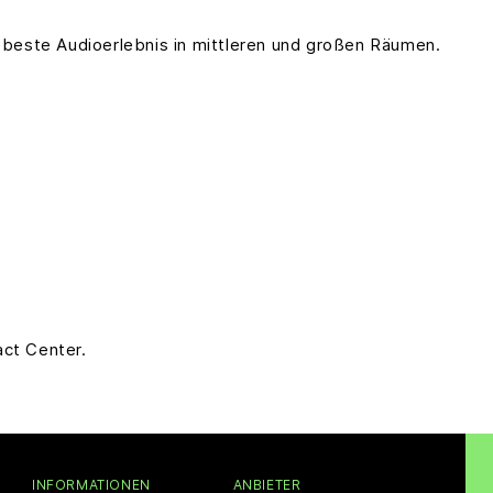
s beste Audioerlebnis in mittleren und großen Räumen.
act Center.
INFORMATIONEN
ANBIETER