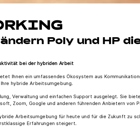
ORKING
ndern Poly und HP die
tivität bei der hybriden Arbeit
tet Ihnen ein umfassendes Ökosystem aus Kommunikations-,
 Ihre hybride Arbeitsumgebung.
llung, Verwaltung und einfachen Support ausgelegt. Sie biet
soft, Zoom, Google und anderen führenden Anbietern von Pl
ybride Arbeitsumgebung für heute und für die Zukunft zu sch
rstklassige Erfahrungen steigert.