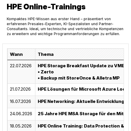
HPE Online-Trainings
Kompaktes HPE-Wissen aus erster Hand – präsentiert von
erfahrenen Presales-Experten, KI-Spezialisten und Partner-
Consultants. Ideal, um technische und vertriebliche Kompetenzen
zu erweitern und wichtige Programmanforderungen zu erfüllen.
Wann
Thema
22.07.2026
HPE Storage Breakfast Update zu VME
• Zerto
• Backup mit StoreOnce & Alletra MP
21.07.2026
HPE Lösungen für Microsoft Azure Local
16.07.2026
HPE Networking: Aktuelle Entwicklungen 
24.06.2026
25 Jahre HPE MSA Storage für den Mitte
18.05.2026
HPE Online Training: Data Protection & S