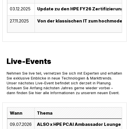
03.12.2025
Update zu den HPE FY26 Zertifizierungs
27.11.2025
Von der klassischen IT zum hochmodernen 
Live-Events
Nehmen Sie live teil, vernetzen Sie sich mit Experten und erhalten
Sie exklusive Einblicke in neue Technologien & Markttrends.
Unser nächstes Live-Event befindet sich derzeit in Planung.
Schauen Sie Anfang nächsten Jahres gerne wieder vorbei –
dann finden Sie hier alle Informationen zu unserem neuen Event.
Wann
Thema
09.07.2026
ALSO x HPE PCAI Ambassador Lounge Ev