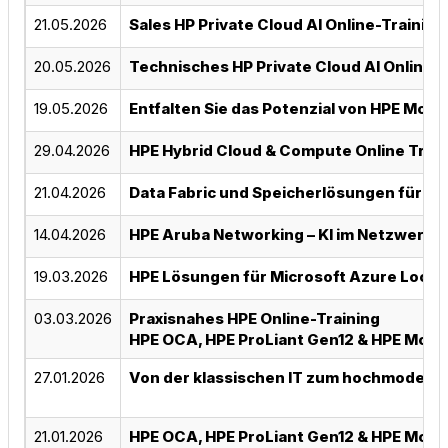
21.05.2026
Sales HP Private Cloud AI Online-Training
20.05.2026
Technisches HP Private Cloud AI Online-T
19.05.2026
Entfalten Sie das Potenzial von HPE Mor
29.04.2026
HPE Hybrid Cloud & Compute Online Train
21.04.2026
Data Fabric und Speicherlösungen für KI
14.04.2026
HPE Aruba Networking – KI im Netzwerk O
19.03.2026
HPE Lösungen für Microsoft Azure Local
03.03.2026
Praxisnahes HPE Online-Training
HPE OCA, HPE ProLiant Gen12 & HPE Morp
27.01.2026
Von der klassischen IT zum hochmodernen
21.01.2026
HPE OCA, HPE ProLiant Gen12 & HPE Mor