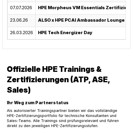
07.07.2026
HPE Morpheus VM Essentials Zertifizieru
23.06.26
ALSO x HPE PCAI Ambassador Lounge Eve
26.03.2026
HPE Tech Energizer Day
Offizielle HPE Trainings &
Zertifizierungen (ATP, ASE,
Sales)
Ihr Weg zum Partnerstatus
Als autorisierter Trainingspartner bieten wir das vollständige
HPE-Zertifizierungsportfolio für technische Konsultanten und
Sales-Teams. Alle Trainings sind prüfungsrelevant und führen
direkt zu den jeweiligen HPE-Zertifizierungsstufen.