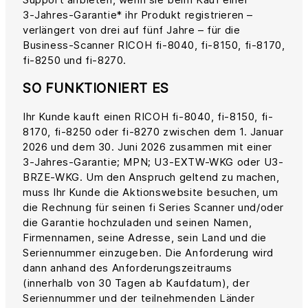
3‑Jahres‑Garantie* ihr Produkt registrieren –
verlängert von drei auf fünf Jahre – für die
Business‑Scanner RICOH fi‑8040, fi‑8150, fi‑8170,
fi‑8250 und fi‑8270.
SO FUNKTIONIERT ES
Ihr Kunde kauft einen RICOH fi-8040, fi-8150, fi-
8170, fi-8250 oder fi-8270 zwischen dem 1. Januar
2026 und dem 30. Juni 2026 zusammen mit einer
3‑Jahres‑Garantie; MPN; U3-EXTW-WKG oder U3-
BRZE-WKG. Um den Anspruch geltend zu machen,
muss Ihr Kunde die Aktionswebsite besuchen, um
die Rechnung für seinen fi Series Scanner und/oder
die Garantie hochzuladen und seinen Namen,
Firmennamen, seine Adresse, sein Land und die
Seriennummer einzugeben. Die Anforderung wird
dann anhand des Anforderungszeitraums
(innerhalb von 30 Tagen ab Kaufdatum), der
Seriennummer und der teilnehmenden Länder