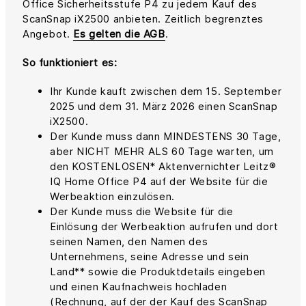
Office Sicherheitsstufe P4 zu jedem Kauf des
ScanSnap iX2500 anbieten. Zeitlich begrenztes
Angebot.
Es gelten die AGB
.
So funktioniert es:
Ihr Kunde kauft zwischen dem 15. September
2025 und dem 31. März 2026 einen ScanSnap
iX2500.
Der Kunde muss dann MINDESTENS 30 Tage,
aber NICHT MEHR ALS 60 Tage warten, um
den KOSTENLOSEN* Aktenvernichter Leitz®
IQ Home Office P4 auf der Website für die
Werbeaktion einzulösen.
Der Kunde muss die Website für die
Einlösung der Werbeaktion aufrufen und dort
seinen Namen, den Namen des
Unternehmens, seine Adresse und sein
Land** sowie die Produktdetails eingeben
und einen Kaufnachweis hochladen
(Rechnung, auf der der Kauf des ScanSnap