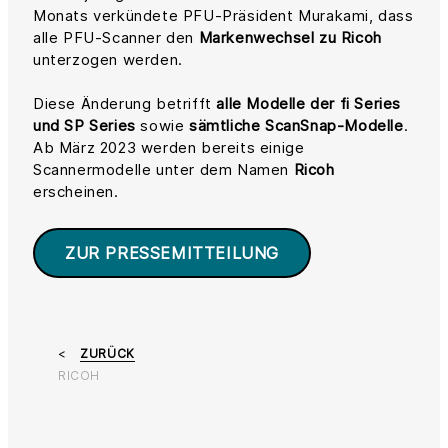
Monats verkündete PFU-Präsident Murakami, dass
alle PFU-Scanner den
Markenwechsel zu Ricoh
unterzogen werden.
Diese Änderung betrifft
alle Modelle der fi Series
und SP Series
sowie
sämtliche ScanSnap-Modelle
.
Ab März 2023 werden bereits einige
Scannermodelle unter dem Namen
Ricoh
erscheinen.
ZUR PRESSEMITTEILUNG
ZURÜCK
RICOH