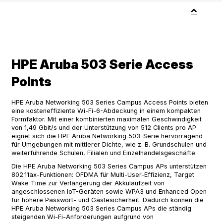
HPE Aruba 503 Serie Access
Points
HPE Aruba Networking 503 Series Campus Access Points bieten
eine kosteneffiziente Wi-Fi-6-Abdeckung in einem kompakten
Formfaktor. Mit einer kombinierten maximalen Geschwindigkeit
von 1,49 Gbit/s und der Unterstützung von 512 Clients pro AP
eignet sich die HPE Aruba Networking 503-Serie hervorragend
für Umgebungen mit mittlerer Dichte, wie z. B. Grundschulen und
weiterführende Schulen, Filialen und Einzelhandelsgeschäfte.
Die HPE Aruba Networking 503 Series Campus APs unterstützen
802.11ax-Funktionen: OFDMA für Multi-User-Effizienz, Target
Wake Time zur Verlängerung der Akkulaufzeit von
angeschlossenen IoT-Geräten sowie WPA3 und Enhanced Open
für höhere Passwort- und Gästesicherheit. Dadurch können die
HPE Aruba Networking 503 Series Campus APs die ständig
steigenden Wi-Fi-Anforderungen aufgrund von