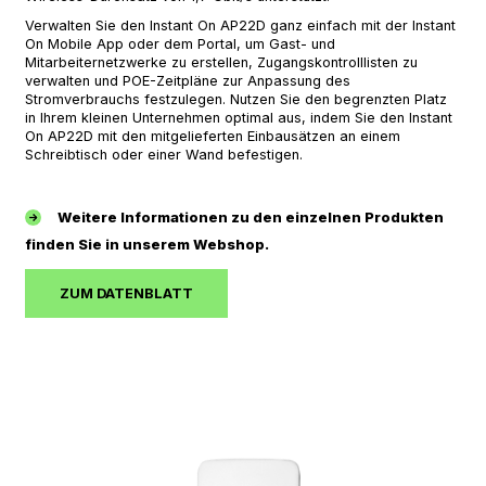
Verwalten Sie den Instant On AP22D ganz einfach mit der Instant
On Mobile App oder dem Portal, um Gast- und
Mitarbeiternetzwerke zu erstellen, Zugangskontrolllisten zu
verwalten und POE-Zeitpläne zur Anpassung des
Stromverbrauchs festzulegen. Nutzen Sie den begrenzten Platz
in Ihrem kleinen Unternehmen optimal aus, indem Sie den Instant
On AP22D mit den mitgelieferten Einbausätzen an einem
Schreibtisch oder einer Wand befestigen.
Weitere Informationen zu den einzelnen Produkten
finden Sie in unserem Webshop.
ZUM DATENBLATT