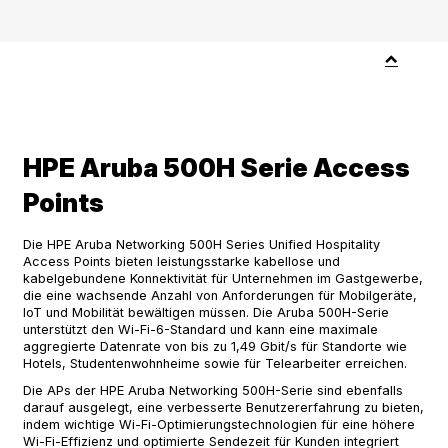
HPE Aruba 500H Serie Access
Points
Die HPE Aruba Networking 500H Series Unified Hospitality
Access Points bieten leistungsstarke kabellose und
kabelgebundene Konnektivität für Unternehmen im Gastgewerbe,
die eine wachsende Anzahl von Anforderungen für Mobilgeräte,
IoT und Mobilität bewältigen müssen. Die Aruba 500H-Serie
unterstützt den Wi-Fi-6-Standard und kann eine maximale
aggregierte Datenrate von bis zu 1,49 Gbit/s für Standorte wie
Hotels, Studentenwohnheime sowie für Telearbeiter erreichen.
Die APs der HPE Aruba Networking 500H-Serie sind ebenfalls
darauf ausgelegt, eine verbesserte Benutzererfahrung zu bieten,
indem wichtige Wi-Fi-Optimierungstechnologien für eine höhere
Wi-Fi-Effizienz und optimierte Sendezeit für Kunden integriert