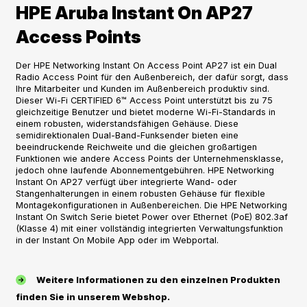
HPE Aruba Instant On AP27
Access Points
Der HPE Networking Instant On Access Point AP27 ist ein Dual
Radio Access Point für den Außenbereich, der dafür sorgt, dass
Ihre Mitarbeiter und Kunden im Außenbereich produktiv sind.
Dieser Wi-Fi CERTIFIED 6™ Access Point unterstützt bis zu 75
gleichzeitige Benutzer und bietet moderne Wi-Fi-Standards in
einem robusten, widerstandsfähigen Gehäuse. Diese
semidirektionalen Dual-Band-Funksender bieten eine
beeindruckende Reichweite und die gleichen großartigen
Funktionen wie andere Access Points der Unternehmensklasse,
jedoch ohne laufende Abonnementgebühren. HPE Networking
Instant On AP27 verfügt über integrierte Wand- oder
Stangenhalterungen in einem robusten Gehäuse für flexible
Montagekonfigurationen in Außenbereichen. Die HPE Networking
Instant On Switch Serie bietet Power over Ethernet (PoE) 802.3af
(Klasse 4) mit einer vollständig integrierten Verwaltungsfunktion
in der Instant On Mobile App oder im Webportal.
Weitere Informationen zu den einzelnen Produkten
finden Sie in unserem Webshop.