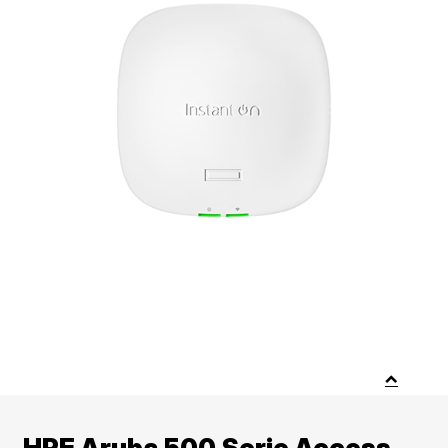
HPE Aruba 500 Serie Access