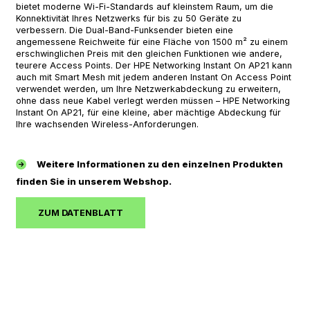
bietet moderne Wi-Fi-Standards auf kleinstem Raum, um die
Konnektivität Ihres Netzwerks für bis zu 50 Geräte zu
verbessern. Die Dual-Band-Funksender bieten eine
angemessene Reichweite für eine Fläche von 1500 m² zu einem
erschwinglichen Preis mit den gleichen Funktionen wie andere,
teurere Access Points. Der HPE Networking Instant On AP21 kann
auch mit Smart Mesh mit jedem anderen Instant On Access Point
verwendet werden, um Ihre Netzwerkabdeckung zu erweitern,
ohne dass neue Kabel verlegt werden müssen – HPE Networking
Instant On AP21, für eine kleine, aber mächtige Abdeckung für
Ihre wachsenden Wireless-Anforderungen.
Weitere Informationen zu den einzelnen Produkten
finden Sie in unserem Webshop.
ZUM DATENBLATT