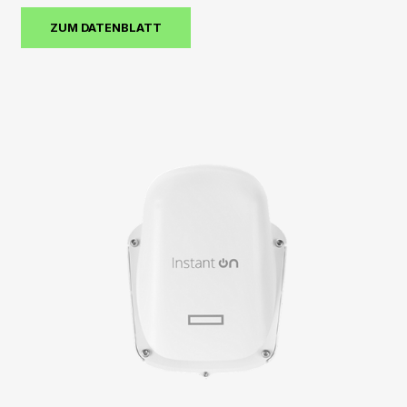
ZUM DATENBLATT