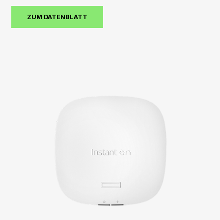
ZUM DATENBLATT