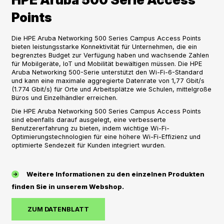
Points
Die HPE Aruba Networking 500 Series Campus Access Points
bieten leistungsstarke Konnektivität für Unternehmen, die ein
begrenztes Budget zur Verfügung haben und wachsende Zahlen
für Mobilgeräte, IoT und Mobilität bewältigen müssen. Die HPE
Aruba Networking 500-Serie unterstützt den Wi-Fi-6-Standard
und kann eine maximale aggregierte Datenrate von 1,77 Gbit/s
(1.774 Gbit/s) für Orte und Arbeitsplätze wie Schulen, mittelgroße
Büros und Einzelhändler erreichen.
Die HPE Aruba Networking 500 Series Campus Access Points
sind ebenfalls darauf ausgelegt, eine verbesserte
Benutzererfahrung zu bieten, indem wichtige Wi-Fi-
Optimierungstechnologien für eine höhere Wi-Fi-Effizienz und
optimierte Sendezeit für Kunden integriert wurden.
Weitere Informationen zu den einzelnen Produkten
finden Sie in unserem Webshop.
ZUM DATENBLATT