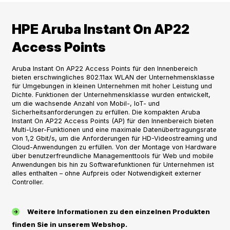
HPE Aruba Instant On AP22
Access Points
Aruba Instant On AP22 Access Points für den Innenbereich
bieten erschwingliches 802.11ax WLAN der Unternehmensklasse
für Umgebungen in kleinen Unternehmen mit hoher Leistung und
Dichte. Funktionen der Unternehmensklasse wurden entwickelt,
um die wachsende Anzahl von Mobil-, IoT- und
Sicherheitsanforderungen zu erfüllen. Die kompakten Aruba
Instant On AP22 Access Points (AP) für den Innenbereich bieten
Multi-User-Funktionen und eine maximale Datenübertragungsrate
von 1,2 Gbit/s, um die Anforderungen für HD-Videostreaming und
Cloud-Anwendungen zu erfüllen. Von der Montage von Hardware
über benutzerfreundliche Managementtools für Web und mobile
Anwendungen bis hin zu Softwarefunktionen für Unternehmen ist
alles enthalten – ohne Aufpreis oder Notwendigkeit externer
Controller.
Weitere Informationen zu den einzelnen Produkten
finden Sie in unserem Webshop.