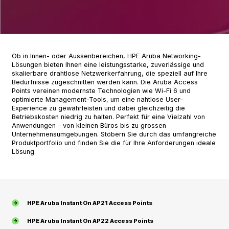
Ob in Innen- oder Aussenbereichen, HPE Aruba Networking-
Lösungen bieten Ihnen eine leistungsstarke, zuverlässige und
skalierbare drahtlose Netzwerkerfahrung, die speziell auf Ihre
Bedürfnisse zugeschnitten werden kann. Die Aruba Access
Points vereinen modernste Technologien wie Wi-Fi 6 und
optimierte Management-Tools, um eine nahtlose User-
Experience zu gewährleisten und dabei gleichzeitig die
Betriebskosten niedrig zu halten. Perfekt für eine Vielzahl von
Anwendungen – von kleinen Büros bis zu grossen
Unternehmensumgebungen. Stöbern Sie durch das umfangreiche
Produktportfolio und finden Sie die für Ihre Anforderungen ideale
Lösung.
HPE Aruba Instant On AP21 Access Points
HPE Aruba Instant On AP22 Access Points