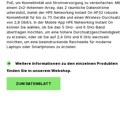
PoE, um Konnektivität und Stromversorgung zu vereinfachen. Mit
einem 2x2-Antennen-Array, das 2 räumliche Datenströme
unterstützt, bietet der HPE Networking Instant On AP32 robuste
Konnektivität für bis zu 75 Geräte und einen Wireless-Durchsatz
von 2,8 Gbit/s. In der Mobile App HPE Networking Instant On
können Sie wählen, ob Sie das 5 GHz- und 6 GHz-Band
übertragen möchten, um eine höhere Durchsatzgeschwindigkeit
zu erzielen, oder ob Sie auf 2,4 GHz und 6 GHz wechseln
möchten, um eine beeindruckende Reichweite für moderne
Laptops oder Smartphones zu erzielen.
Weitere Informationen zu den einzelnen Produkten
finden Sie in unserem Webshop.
ZUM DATENBLATT