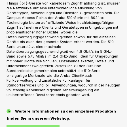
Things (IoT)-Geräte von kabellosem Zugriff abhängig ist, müssen
die Netzwerke auf eine unterschiedliche Mischung von
Gerätetypen, Anwendungen und Diensten zugeschnitten sein. Die
Campus Access Points der Aruba 510-Serie mit 802.1ax-
Technologie bieten auf effiziente Weise hochleistungsfähigen
Zugriff auf mehrere Clients und Gerätetypen in Umgebungen mit
problematischer hoher Dichte, wobei die
Datenübertragungsgeschwindigkeiten sowohl für die einzelnen
Geräte als auch das gesamte System erhöht werden. Die 510-
Serie unterstützt eine maximale
Datenübertragungsgeschwindigkeit von 4,8 Gbit/s im 5 GHz-
Band sowie 575 Mbit/s im 2,4 GHz-Band, ideal für Umgebungen
mit hoher Dichte wie Schulen, Einzelhandelsketten, Hotels und
Unternehmenszweigstellen. Zusätzlich zu den 802.11ax-
Standardleistungsmerkmalen unterstützt die 510-Serie
einzigartige Merkmale wie die Aruba ClientMatch-
Funkverwaltung und zusätzliche Funkanlagen für
Standortservices und IoT-Anwendungen, wodurch in der heutigen
vollständig kabellosen digitalen Arbeitsumgebung ein
unübertroffenes Benutzererlebnis geboten wird.
Weitere Informationen zu den einzelnen Produkten
finden Sie in unserem Webshop.