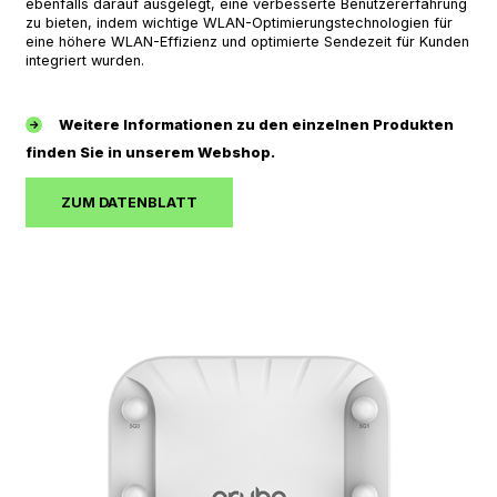
ebenfalls darauf ausgelegt, eine verbesserte Benutzererfahrung
zu bieten, indem wichtige WLAN-Optimierungstechnologien für
eine höhere WLAN-Effizienz und optimierte Sendezeit für Kunden
integriert wurden.
Weitere Informationen zu den einzelnen Produkten
finden Sie in unserem Webshop.
ZUM DATENBLATT