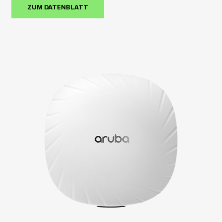
ZUM DATENBLATT