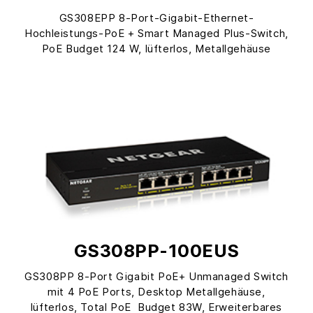
GS308EPP 8-Port-Gigabit-Ethernet-
Hochleistungs-PoE + Smart Managed Plus-Switch,
PoE Budget 124 W, lüfterlos, Metallgehäuse
GS308PP-100EUS
GS308PP 8-Port Gigabit PoE+ Unmanaged Switch
mit 4 PoE Ports, Desktop Metallgehäuse,
lüfterlos, Total PoE Budget 83W, Erweiterbares