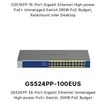
GS516PP 16-Port Gigabit Ethernet High-power
PoE+ Unmanaged Switch 260W PoE Budget,
Rackmount oder Desktop
GS524PP-100EUS
GS524PP 24-Port Gigabit Ethernet Unmanaged
High-power PoE+ Switch, 300W PoE Budget