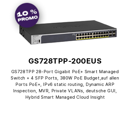
GS728TPP-200EUS
GS728TPP 28-Port Gigabit PoE+ Smart Managed
Switch + 4 SFP Ports, 380W PoE Budget,auf allen
Ports PoE+, IPv6 static routing, Dynamic ARP
Inspection, MVR, Private VLANs, deutsche GUI,
Hybrid Smart Managed Cloud Insight