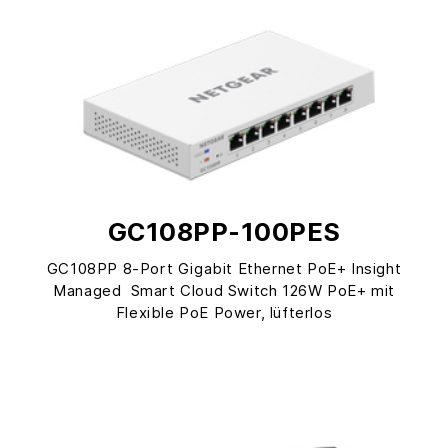
GC108PP-100PES
GC108PP 8-Port Gigabit Ethernet PoE+ Insight
Managed Smart Cloud Switch 126W PoE+ mit
Flexible PoE Power, lüfterlos