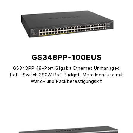
GS348PP-100EUS
GS348PP 48-Port Gigabit Ethernet Unmanaged
PoE+ Switch 380W PoE Budget, Metallgehäuse mit
Wand- und Rackbefestigungskit