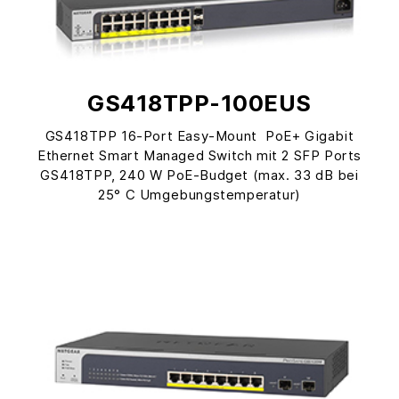
GS418TPP-100EUS
GS418TPP 16-Port Easy-Mount PoE+ Gigabit
Ethernet Smart Managed Switch mit 2 SFP Ports
GS418TPP, 240 W PoE-Budget (max. 33 dB bei
25° C Umgebungstemperatur)