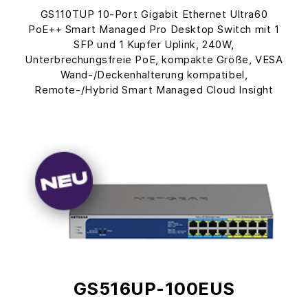
GS110TUP 10-Port Gigabit Ethernet Ultra60
PoE++ Smart Managed Pro Desktop Switch mit 1
SFP und 1 Kupfer Uplink, 240W,
Unterbrechungsfreie PoE, kompakte Größe, VESA
Wand-/Deckenhalterung kompatibel,
Remote-/Hybrid Smart Managed Cloud Insight
GS516UP-100EUS