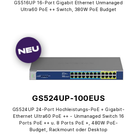
GS516UP 16-Port Gigabit Ethernet Unmanaged
Ultra60 PoE ++ Switch, 380W PoE Budget
GS524UP-100EUS
GS524UP 24-Port Hochleistungs-PoE + Gigabit-
Ethernet Ultra60 PoE ++ - Unmanaged Switch 16
Ports PoE ++ u. 8 Ports PoE +, 480W PoE-
Budget, Rackmount oder Desktop