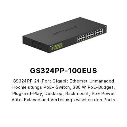
GS324PP-100EUS
GS324PP 24-Port Gigabit Ethernet Unmanaged
Hochleistungs PoE+ Switch, 380 W PoE-Budget,
Plug-and-Play, Desktop, Rackmount, PoE Power
Auto-Balance und Verteilung zwischen den Ports