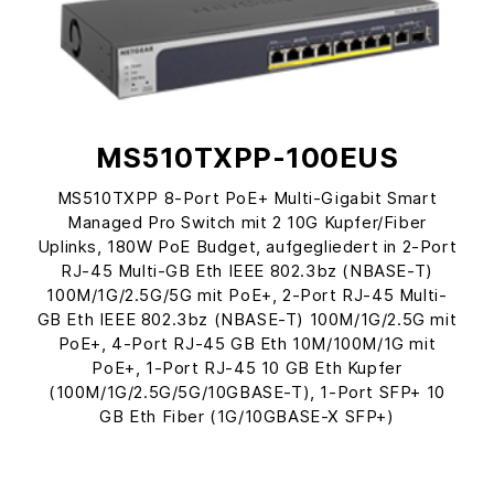
MS510TXPP-100EUS
MS510TXPP 8-Port PoE+ Multi-Gigabit Smart
Managed Pro Switch mit 2 10G Kupfer/Fiber
Uplinks, 180W PoE Budget, aufgegliedert in 2-Port
RJ-45 Multi-GB Eth IEEE 802.3bz (NBASE-T)
100M/1G/2.5G/5G mit PoE+, 2-Port RJ-45 Multi-
GB Eth IEEE 802.3bz (NBASE-T) 100M/1G/2.5G mit
PoE+, 4-Port RJ-45 GB Eth 10M/100M/1G mit
PoE+, 1-Port RJ-45 10 GB Eth Kupfer
(100M/1G/2.5G/5G/10GBASE-T), 1-Port SFP+ 10
GB Eth Fiber (1G/10GBASE-X SFP+)