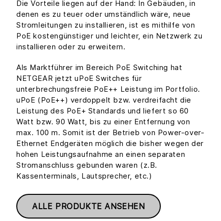
Die Vorteile liegen auf der Hand: In Gebäuden, in
denen es zu teuer oder umständlich wäre, neue
Stromleitungen zu installieren, ist es mithilfe von
PoE kostengünstiger und leichter, ein Netzwerk zu
installieren oder zu erweitern.
Als Marktführer im Bereich PoE Switching hat
NETGEAR jetzt uPoE Switches für
unterbrechungsfreie PoE++ Leistung im Portfolio.
uPoE (PoE++) verdoppelt bzw. verdreifacht die
Leistung des PoE+ Standards und liefert so 60
Watt bzw. 90 Watt, bis zu einer Entfernung von
max. 100 m. Somit ist der Betrieb von Power-over-
Ethernet Endgeräten möglich die bisher wegen der
hohen Leistungsaufnahme an einen separaten
Stromanschluss gebunden waren (z.B.
Kassenterminals, Lautsprecher, etc.)
ALLE PRODUKTE ANSEHEN