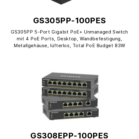
GS305PP-100PES
GS305PP 5-Port Gigabit PoE+ Unmanaged Switch
mit 4 PoE Ports, Desktop, Wandbefestigung,
Metallgehäuse, lüfterlos, Total PoE Budget 83W
GS308EPP-100PES