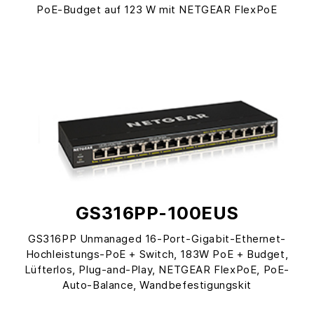
PoE-Budget auf 123 W mit NETGEAR FlexPoE
GS316PP-100EUS
GS316PP Unmanaged 16-Port-Gigabit-Ethernet-
Hochleistungs-PoE + Switch, 183W PoE + Budget,
Lüfterlos, Plug-and-Play, NETGEAR FlexPoE, PoE-
Auto-Balance, Wandbefestigungskit