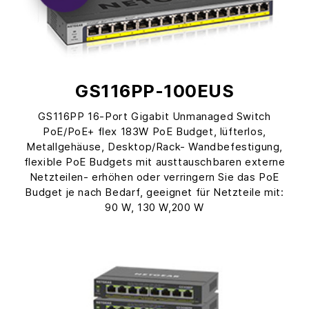
GS116PP-100EUS
GS116PP 16-Port Gigabit Unmanaged Switch
PoE/PoE+ flex 183W PoE Budget, lüfterlos,
Metallgehäuse, Desktop/Rack- Wandbefestigung,
flexible PoE Budgets mit austtauschbaren externe
Netzteilen- erhöhen oder verringern Sie das PoE
Budget je nach Bedarf, geeignet für Netzteile mit:
90 W, 130 W,200 W