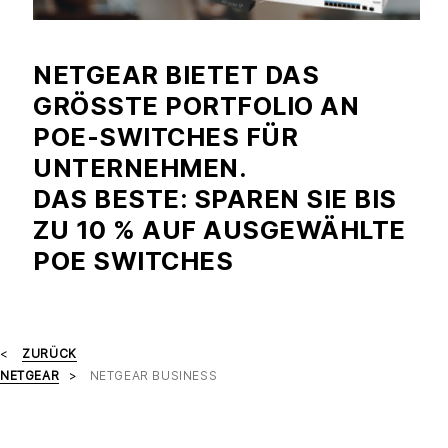
NETGEAR BIETET DAS
GRÖSSTE PORTFOLIO AN P
OE-SWITCHES FÜR U
NTERNEHMEN.
DAS BESTE: SPAREN SIE BIS
ZU 10 % AUF AUSGEWÄHLTE
POE SWITCHES
ZURÜCK
NETGEAR
NETGEAR BUSINESS