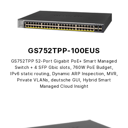
GS752TPP-100EUS
GS752TPP 52-Port Gigabit PoE+ Smart Managed
Switch + 4 SFP Gbic slots, 760W PoE Budget,
IPv6 static routing, Dynamic ARP Inspection, MVR,
Private VLANs, deutsche GUI, Hybrid Smart
Managed Cloud Insight