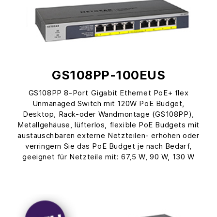
GS108PP-100EUS
GS108PP 8-Port Gigabit Ethernet PoE+ flex
Unmanaged Switch mit 120W PoE Budget,
Desktop, Rack-oder Wandmontage (GS108PP),
Metallgehäuse, lüfterlos, flexible PoE Budgets mit
austauschbaren externe Netzteilen- erhöhen oder
verringern Sie das PoE Budget je nach Bedarf,
geeignet für Netzteile mit: 67,5 W, 90 W, 130 W