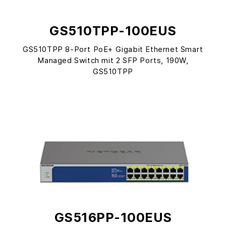
GS510TPP-100EUS
GS510TPP 8-Port PoE+ Gigabit Ethernet Smart
Managed Switch mit 2 SFP Ports, 190W,
GS510TPP
GS516PP-100EUS