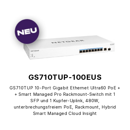
GS710TUP-100EUS
GS710TUP 10-Port Gigabit Ethernet Ultra60 PoE +
+ Smart Managed Pro Rackmount-Switch mit 1
SFP und 1 Kupfer-Uplink, 480W,
unterbrechungsfreiem PoE, Rackmount, Hybrid
Smart Managed Cloud Insight