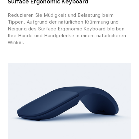
Surface Ergonomic Keyboard
Reduzieren Sie Müdigkeit und Belastung beim
Tippen. Aufgrund der natürlichen Krümmung und
Neigung des Surface Ergonomic Keyboard bleiben
Ihre Hände und Handgelenke in einem natürlicheren
Winkel.