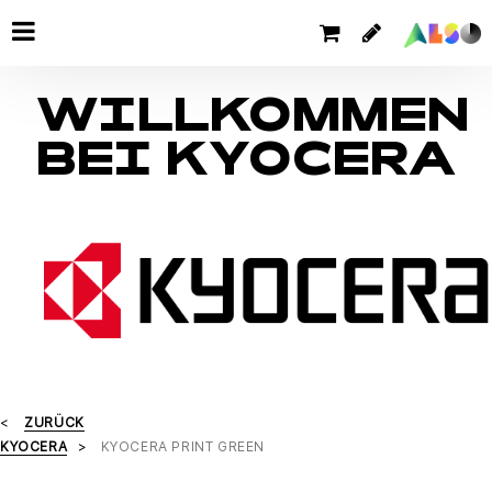
WILLKOMMEN
BEI KYOCERA
ZURÜCK
KYOCERA
KYOCERA PRINT GREEN