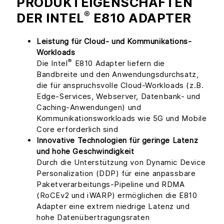
PRODUKTEIGENSCHAFTEN
®
DER INTEL
E810 ADAPTER
Leistung für Cloud- und Kommunikations-
Workloads
®
Die Intel
E810 Adapter liefern die
Bandbreite und den Anwendungsdurchsatz,
die für anspruchsvolle Cloud-Workloads (z.B.
Edge-Services, Webserver, Datenbank- und
Caching-Anwendungen) und
Kommunikationsworkloads wie 5G und Mobile
Core erforderlich sind
Innovative Technologien für geringe Latenz
und hohe Geschwindigkeit
Durch die Unterstützung von Dynamic Device
Personalization (DDP) für eine anpassbare
Paketverarbeitungs-Pipeline und RDMA
(RoCEv2 und iWARP) ermöglichen die E810
Adapter eine extrem niedrige Latenz und
hohe Datenübertragungsraten