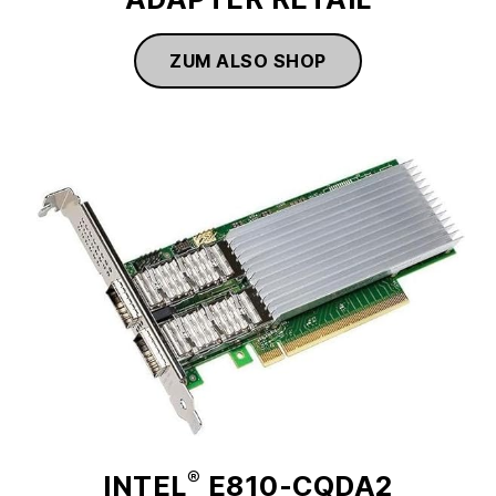
ZUM ALSO SHOP
®
INTEL
E810-CQDA2