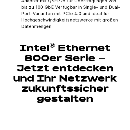
Adapter mit QSFP28 für Übertragungen von
bis zu 100 GbE Verfügbar in Single- und Dual-
Port-Varianten mit PCIe 4.0 und ideal für
Hochgeschwindigkeitsnetzwerke mit großen
Datenmengen
®
Intel
Ethernet
800er Serie –
Jetzt entdecken
und Ihr Netzwerk
zukunftssicher
gestalten