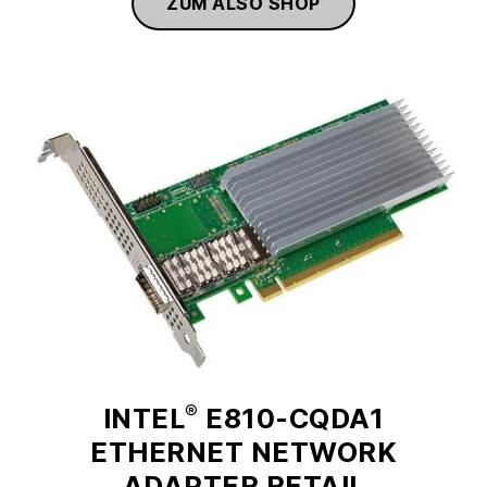
ZUM ALSO SHOP
®
INTEL
E810-CQDA1
ETHERNET NETWORK
ADAPTER RETAIL