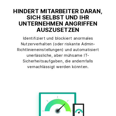
HINDERT MITARBEITER DARAN,
SICH SELBST UND IHR
UNTERNEHMEN ANGRIFFEN
AUSZUSETZEN
Identifiziert und blockiert anormales
Nutzerverhalten (oder riskante Admin-
Richtlinieneinstellungen) und automatisiert
unerlässliche, aber mühsame IT-
Sicherheitsaufgaben, die andernfalls
vernachlässigt werden könnten.