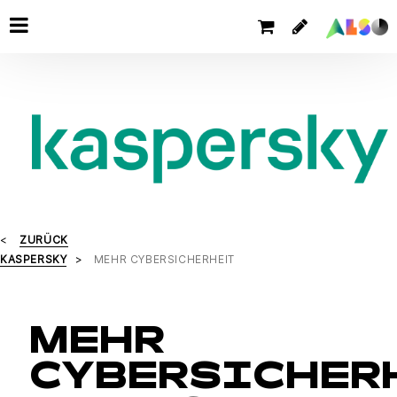
ZURÜCK
KASPERSKY
MEHR CYBERSICHERHEIT
MEHR
CYBERSICHERH