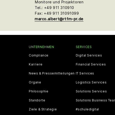
Monitore und Projektoren
Tel.: +49 911 310910
Fax: +49 911 31091099
marco.albert@rtfm-pr.de
UNTERNEHMEN
SERVICES
Compliance
Digital Services
Karriere
Financial Services
News & Pressemitteilungen
IT Services
Organe
Logistics Services
Philosophie
Solutions Services
Standorte
Solutions Business Te
Ziele & Strategie
#schuledigital