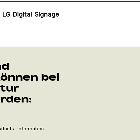
LG Digital Signage
nd
können bei
tur
rden:
ducts, Information