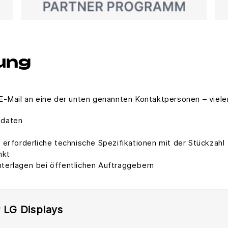
ung
E-Mail an eine der unten genannten Kontaktpersonen – viele
tdaten
 erforderliche technische Spezifikationen mit der Stückzahl
nkt
terlagen bei öffentlichen Auftraggebern
 LG Displays