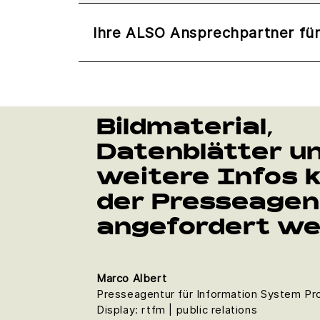
Ihre ALSO Ansprechpartner für 
Bildmaterial,
Datenblätter u
weitere Infos 
der Presseagen
angefordert we
Marco Albert
Presseagentur für Information System Pro
Display: rtfm | public relations