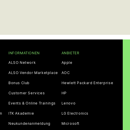
INFORMATIONEN
ANBIETER
ALSO Network
Apple
ALSO Vendor Marketplace
AOC
Bonus Club
Hewlett Packard Enterprise
Customer Services
HP
Events & Online Trainings
Lenovo
am
ITK Akademie
LG Electronics
Neukundenanmeldung
Microsoft