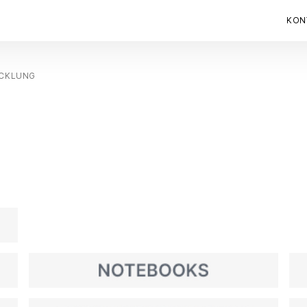
KON
ICKLUNG