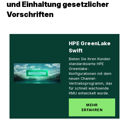
und Einhaltung gesetzlicher
Vorschriften
HPE GreenLake
Swift
Bieten Sie Ihren Kunden
standardisierte HPE
Greenlake-
Konfigurationen mit dem
neuen Channel-
Vertriebsprogramm, das
für schnell wachsende
KMU entwickelt wurde.
MEHR
ERFAHREN