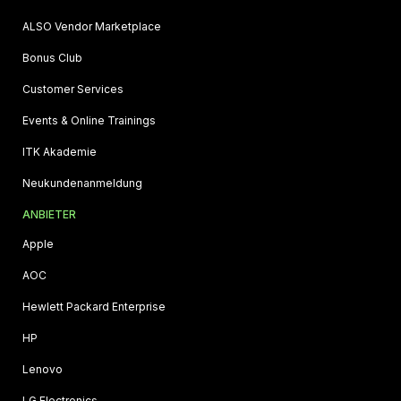
ALSO Vendor Marketplace
Bonus Club
Customer Services
Events & Online Trainings
ITK Akademie
Neukundenanmeldung
ANBIETER
Apple
AOC
Hewlett Packard Enterprise
HP
Lenovo
LG Electronics