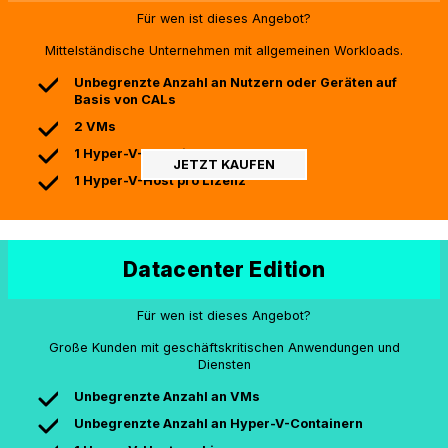
Für wen ist dieses Angebot?
Mittelständische Unternehmen mit allgemeinen Workloads.
Unbegrenzte Anzahl an Nutzern oder Geräten auf
Basis von CALs
2 VMs
1 Hyper-V-Container
JETZT KAUFEN
1 Hyper-V-Host pro Lizenz
Datacenter Edition
Für wen ist dieses Angebot?
Große Kunden mit geschäftskritischen Anwendungen und
Diensten
Unbegrenzte Anzahl an VMs
Unbegrenzte Anzahl an Hyper-V-Containern