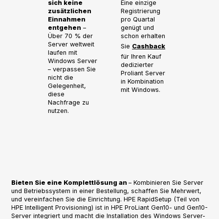
sich keine
Eine einzige
zusätzlichen
Registrierung
Einnahmen
pro Quartal
entgehen
–
genügt und
Über 70 % der
schon erhalten
Server weltweit
Sie
Cashback
laufen mit
für Ihren Kauf
Windows Server
dedizierter
– verpassen Sie
Proliant Server
nicht die
in Kombination
Gelegenheit,
mit Windows.
diese
Nachfrage zu
nutzen.
Bieten Sie eine Komplettlösung an
– Kombinieren Sie Server
und Betriebssystem in einer Bestellung, schaffen Sie Mehrwert,
und vereinfachen Sie die Einrichtung. HPE RapidSetup (Teil von
HPE Intelligent Provisioning) ist in HPE ProLiant Gen10- und Gen10-
Server integriert und macht die Installation des Windows Server-