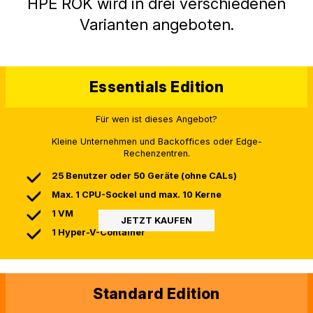
HPE ROK wird in drei verschiedenen
Varianten angeboten.
Essentials Edition
Für wen ist dieses Angebot?
Kleine Unternehmen und Backoffices oder Edge-
Rechenzentren.
25 Benutzer oder 50 Geräte (ohne CALs)
Max. 1 CPU-Sockel und max. 10 Kerne
1 VM
JETZT KAUFEN
1 Hyper-V-Container
Standard Edition