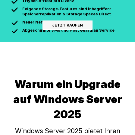
1 Hyper-V-Host pro Lizenz
Folgende Storage-Features sind inbegriffen:
Speicherreplikation & Storage Spaces Direct
Neuer Networking-Stack
JETZT KAUFEN
Abgeschirmte VMs und Host Guardian Service
Warum ein Upgrade
auf Windows Server
2025
Windows Server 2025 bietet Ihren