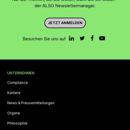
der ALSO Newslettermanager.
JETZT ANMELDEN
Besuchen Sie uns auf
UNTERNEHMEN
Compliance
Karriere
News & Pressemitteilungen
Organe
Philosophie