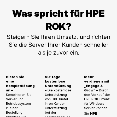
Was spricht für HPE
ROK?
Steigern Sie Ihren Umsatz, und richten
Sie die Server Ihrer Kunden schneller
als je zuvor ein.
Bieten Sie
90-Tage
Mehr
eine
kostenlose
verdienen mit
Komplettlösung
Unterstützung
„Engage &
an
–
– Die kostenlose
Grow“
– Durch
Kombinieren Sie
Unterstützung
den Verkauf der
Server und
von HPE bietet
HPE ROK-Lizenz
Betriebssystem
Ihren Kunden
für Windows
in einer
Unterstützung
Server können
Bestellung,
bei der
Sie
HPE
schaffen Sie
Fehlerbehebung