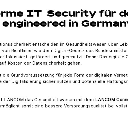
orme IT-Security für 
– engineered in German
ionssicherheit entscheiden im Gesundheitswesen über Lebe
rd von Richtlinien wie dem Digital-Gesetz des Bundesministe
er fokussiert, gefördert und geschützt. Denn: Das digitale 
 auf Kosten der Datensicherheit gehen.
ist die Grundvoraussetzung für jede Form der digitalen Ver
e der Digitalisierung sicher nutzen und potenzielle Haftungs
etzt LANCOM das Gesundheitswesen mit dem
LANCOM Conne
rmöglicht somit eine bessere Versorgungsqualität bei vollst