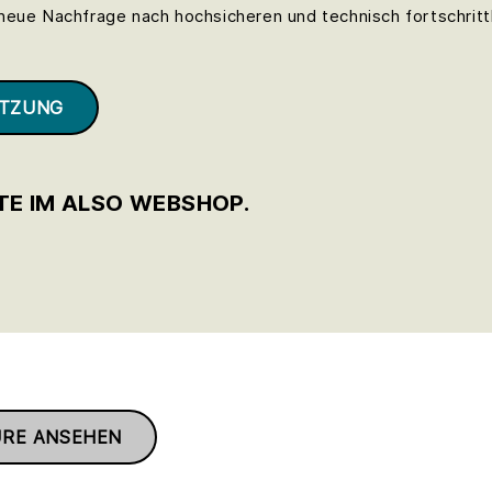
neue Nachfrage nach hochsicheren und technisch fortschrit
ETZUNG
TE IM ALSO WEBSHOP.
RE ANSEHEN