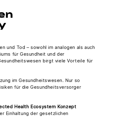
den
y
n und Tod – sowohl im analogen als auch
riums für Gesundheit und der
Gesundheitswesen birgt viele Vorteile für
netzung im Gesundheitswesen. Nur so
risiken für die Gesundheitsversorger
cted Health Ecosystem Konzept
er Einhaltung der gesetzlichen