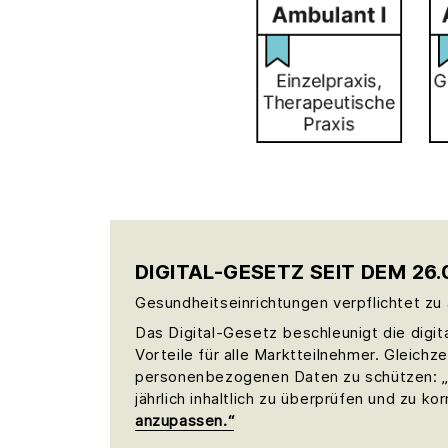
DIGITAL-GESETZ SEIT DEM 26.
Gesundheitseinrichtungen verpflichtet zu a
Das Digital-Gesetz beschleunigt die digi
Vorteile für alle Marktteilnehmer. Gleich
personenbezogenen Daten zu schützen: „D
jährlich inhaltlich zu überprüfen und zu ko
anzupassen.“