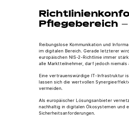
Richtlinienkonf
Pflegebereich 
Reibungslose Kommunikation und Informat
im digitalen Bereich. Gerade letzterer wi
europäischen NIS-2-Richtlinie immer stärk
alle Marktteilnehmer, darf jedoch niemals
Eine vertrauenswürdige IT-Infrastruktur 
lassen sich die wertvollen Synergieeffekt
vermeiden.
Als europäischer Lösungsanbieter vern
nachhaltig in digitalen Ökosystemen und e
Sicherheitsanforderungen.