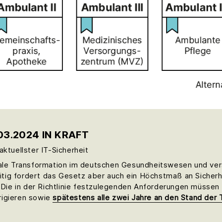
03.2024 IN KRAFT
ktuellster IT-Sicherheit
tale Transformation im deutschen Gesundheitswesen und versp
zeitig fordert das Gesetz aber auch ein Höchstmaß an Sicherh
ie in der Richtlinie festzulegenden Anforderungen müssen 
rrigieren sowie
spätestens alle zwei Jahre an den Stand der 