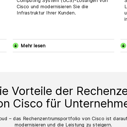
Computing System (UCS)-Lösungen von
S
Cisco und modernisieren Sie die
L
Infrastruktur Ihrer Kunden.
u
i
Mehr lesen
ie Vorteile der Rechen
on Cisco für Unternehm
oud – das Rechenzentrumsportfolio von Cisco ist darauf 
modernisieren und die Leistung zu steigern.