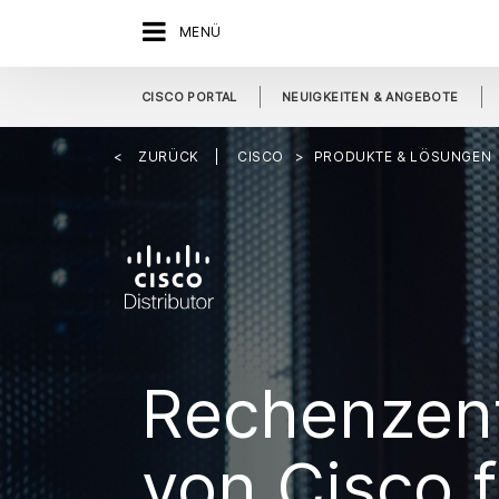
MENÜ
CISCO PORTAL
NEUIGKEITEN & ANGEBOTE
ZURÜCK
CISCO
PRODUKTE & LÖSUNGEN
Rechenzen
von Cisco f