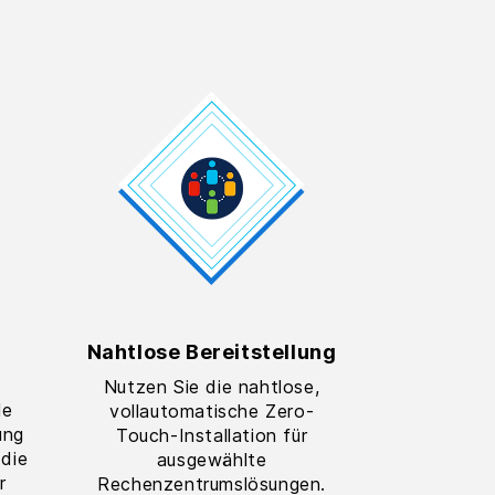
Nahtlose Bereitstellung
Nutzen Sie die nahtlose,
de
vollautomatische Zero-
ung
Touch-Installation für
 die
ausgewählte
r
Rechenzentrumslösungen.