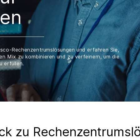
en
isco-Rechenzentrumslösungen und erfahren Sie,
en Mix zu kombinieren und zu verfeinern, um die
 erfüllen.
ick zu Rechenzentrumsl