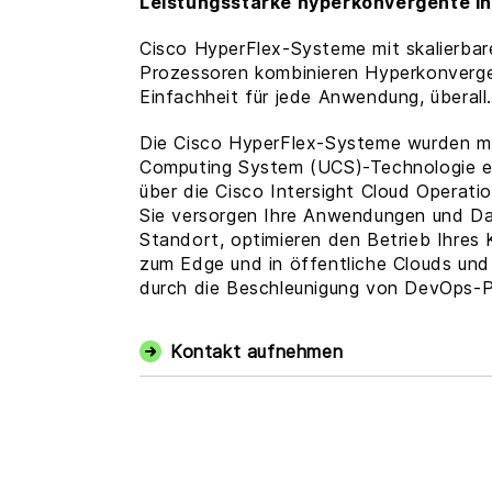
Leistungsstarke hyperkonvergente I
Cisco HyperFlex-Systeme mit skalierba
Prozessoren kombinieren Hyperkonverge
Einfachheit für jede Anwendung, überall
Die Cisco HyperFlex-Systeme wurden mi
Computing System (UCS)-Technologie e
über die Cisco Intersight Cloud Operati
Sie versorgen Ihre Anwendungen und D
Standort, optimieren den Betrieb Ihres
zum Edge und in öffentliche Clouds und 
durch die Beschleunigung von DevOps-P
Kontakt aufnehmen