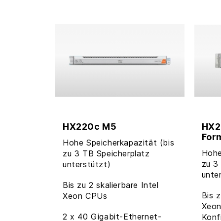
HX220c M5
HX2
For
Hohe Speicherkapazität (bis
Hohe
zu 3 TB Speicherplatz
zu 3
unterstützt)
unte
Bis zu 2 skalierbare Intel
Bis z
Xeon CPUs
Xeon
2 x 40 Gigabit-Ethernet-
Konfi