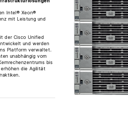
nfrastrukturlösungen
ren Intel® Xeon®
nz mit Leistung und
.
t der Cisco Unified
ntwickelt und werden
ons Platform verwaltet.
aten unabhängig vom
 Kernrechenzentrums bis
erhöhen die Agilität
raktiken.