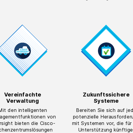
Vereinfachte
Zukunftssichere
Verwaltung
Systeme
Mit den intelligenten
Bereiten Sie sich auf je
agementfunktionen von
potenzielle Herausforder
rsight bieten die Cisco-
mit Systemen vor, die für
chenzentrumslösungen
Unterstützung künftige