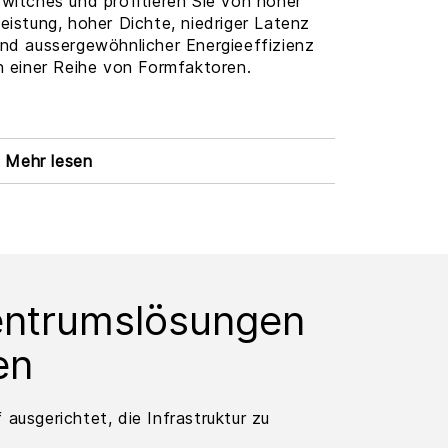
witches und profitieren Sie von hoher
eistung, hoher Dichte, niedriger Latenz
nd aussergewöhnlicher Energieeffizienz
n einer Reihe von Formfaktoren.
Mehr lesen
zentrumslösungen
en
ausgerichtet, die Infrastruktur zu