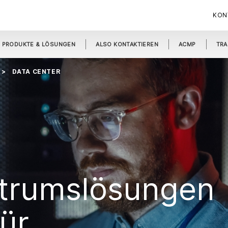
KON
PRODUKTE & LÖSUNGEN
ALSO KONTAKTIEREN
ACMP
TRA
DATA CENTER
trumslösungen
ür