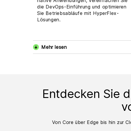
native Anwendungen, vereinfachen Sie
die DevOps-Einführung und optimieren
Sie Betriebsabläufe mit HyperFlex-
Lösungen.
Mehr lesen
Entdecken Sie d
v
Von Core über Edge bis hin zur Cl