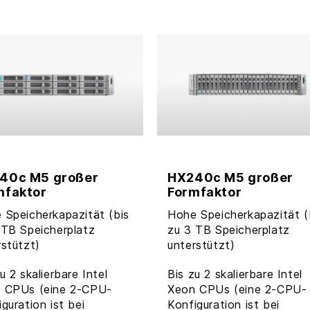
40c M5 großer
HX240c M5 großer
mfaktor
Formfaktor
 Speicherkapazität (bis
Hohe Speicherkapazität (
 TB Speicherplatz
zu 3 TB Speicherplatz
rstützt)
unterstützt)
u 2 skalierbare Intel
Bis zu 2 skalierbare Intel
 CPUs (eine 2-CPU-
Xeon CPUs (eine 2-CPU-
guration ist bei
Konfiguration ist bei