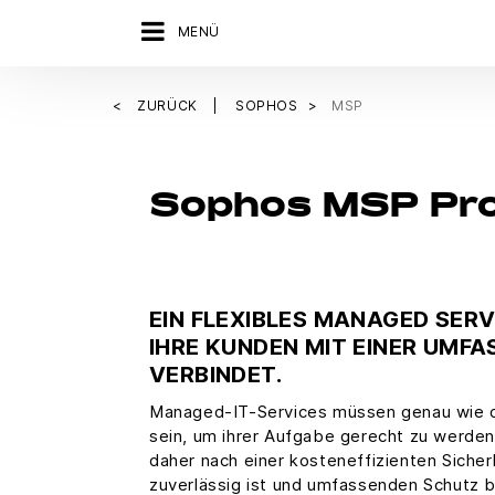
MENÜ
ZURÜCK
SOPHOS
MSP
Sophos MSP P
EIN FLEXIBLES MANAGED SERV
IHRE KUNDEN MIT EINER UMF
VERBINDET.
Managed-IT-Services müssen genau wie di
sein, um ihrer Aufgabe gerecht zu werde
daher nach einer kosteneffizienten Sicherh
zuverlässig ist und umfassenden Schutz b