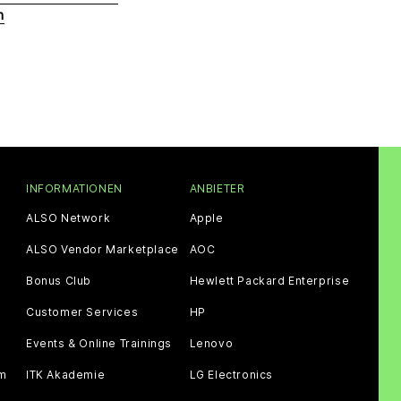
n
INFORMATIONEN
ANBIETER
ALSO Network
Apple
ALSO Vendor Marketplace
AOC
Bonus Club
Hewlett Packard Enterprise
Customer Services
HP
Events & Online Trainings
Lenovo
am
ITK Akademie
LG Electronics