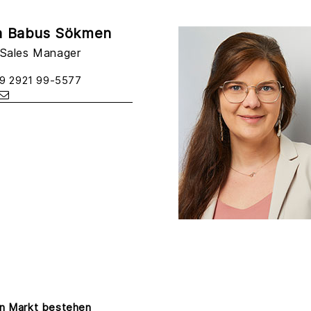
a Babus Sökmen
 Sales Manager
49 2921 99-5577
en Markt bestehen