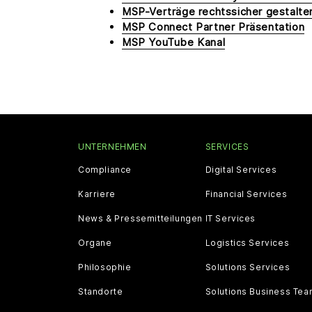
MSP-Verträge rechtssicher gestalte
MSP Connect Partner Präsentation
MSP YouTube Kanal
UNTERNEHMEN
SERVICES
Compliance
Digital Services
Karriere
Financial Services
News & Pressemitteilungen
IT Services
Organe
Logistics Services
Philosophie
Solutions Services
Standorte
Solutions Business Te