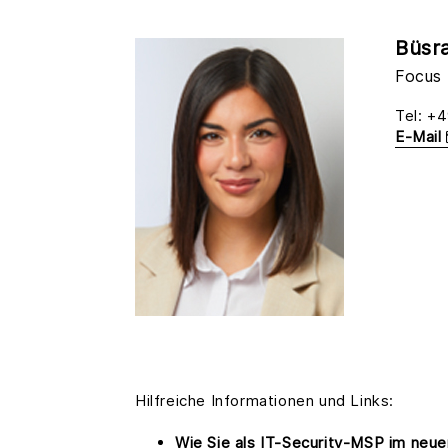
Büsr
Focus
Tel: +
E-Mail
Hilfreiche Informationen und Links:
Wie Sie als IT-Security-MSP im neu