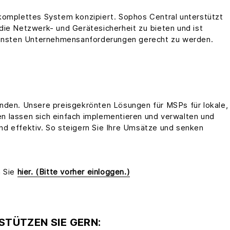
komplettes System konzipiert. Sophos Central unterstützt
die Netzwerk- und Gerätesicherheit zu bieten und ist
edensten Unternehmensanforderungen gerecht zu werden.
nden. Unsere preisgekrönten Lösungen für MSPs für lokale,
n lassen sich einfach implementieren und verwalten und
d effektiv. So steigern Sie Ihre Umsätze und senken
n Sie
hier.
(Bitte vorher einloggen.)
STÜTZEN SIE GERN: