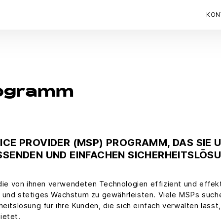
KON
rogramm
ICE PROVIDER (MSP) PROGRAMM, DAS SIE 
ASSENDEN UND EINFACHEN SICHERHEITSLÖS
e von ihnen verwendeten Technologien effizient und effekt
n und stetiges Wachstum zu gewährleisten. Viele MSPs such
eitslösung für ihre Kunden, die sich einfach verwalten lässt,
ietet.