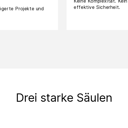
Keine Komplexität. Kei
effektive Sicherheit.
ögerte Projekte und
Drei starke Säulen