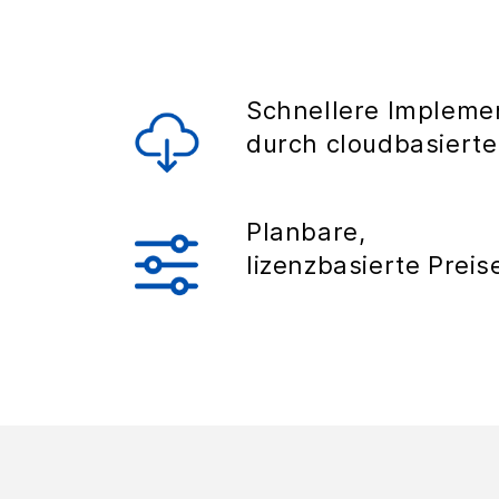
Schnellere Impleme
durch cloudbasiert
Planbare,
lizenzbasierte Preis