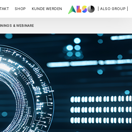
TAKT
SHOP
KUNDE WERDEN
| ALSO GROUP |
ININGS & WEBINARE