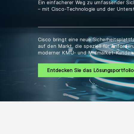
Ein einfacherer Weg zu umfassender Sic
– mit Cisco-Technologie und der Unter
Cisco bringt eine neue Sicherheitsplatt
auf den Markt, die speziell für Anforde
moderner KMU- und Midmarket-Kunden 
Entdecken Sie das Lösungsportfolio