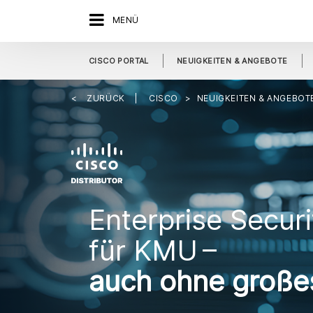
MENÜ
CISCO PORTAL
NEUIGKEITEN & ANGEBOTE
ZURÜCK
CISCO
NEUIGKEITEN & ANGEBOT
Enterprise Securi
für KMU –
auch ohne große