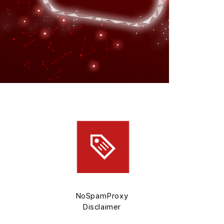
NoSpamProxy
Disclaimer