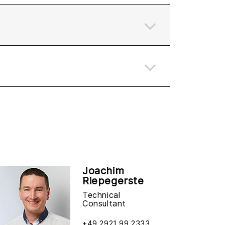
Joachim
Riepegerste
Technical
Consultant
+49 2921 99 2333