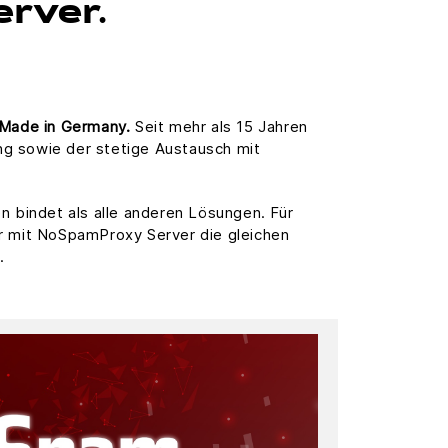
erver.
Made in Germany.
Seit mehr als 15 Jahren
g sowie der stetige Austausch mit
bindet als alle anderen Lösungen. Für
wir mit NoSpamProxy Server die gleichen
.