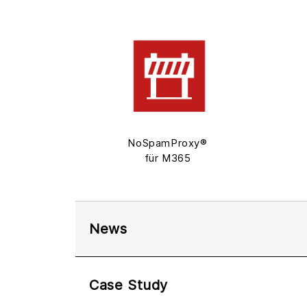
NoSpamProxy®
für M365
News
Case Study