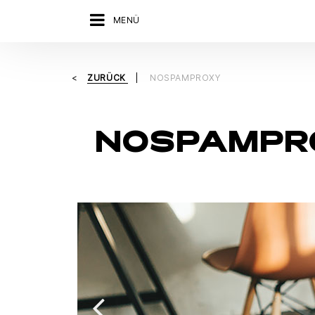
MENÜ
ZURÜCK
NOSPAMPROXY
NOSPAMPR