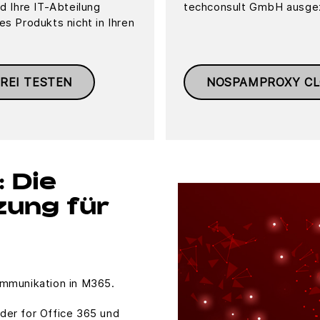
 Ihre IT-Abteilung
techconsult GmbH ausge
es Produkts nicht in Ihren
REI TESTEN
NOSPAMPROXY CL
 Die
zung für
ommunikation in M365.
der for Office 365 und