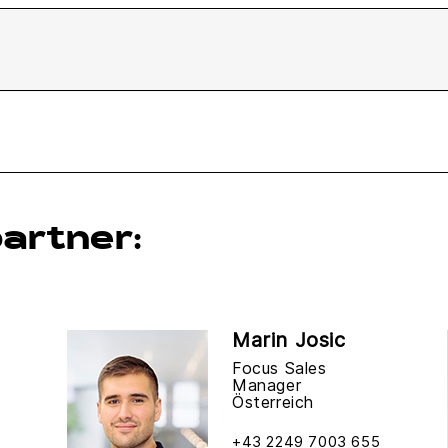
artner:
Marin Josic
Focus Sales
Manager
Österreich
+43 2249 7003 655