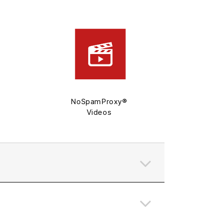
NoSpamProxy®
Videos