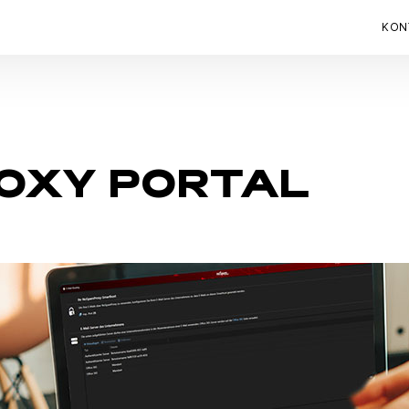
KON
OXY PORTAL