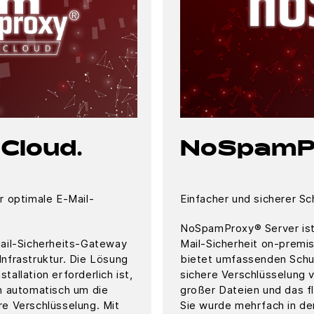
Cloud.
NoSpamP
r optimale E-Mail-
Einfacher und sicherer Sch
NoSpamProxy® Server ist d
ail-Sicherheits-Gateway
Mail-Sicherheit on-premi
-Infrastruktur. Die Lösung
bietet umfassenden Schu
tallation erforderlich ist,
sichere Verschlüsselung 
h automatisch um die
großer Dateien und das fl
ere Verschlüsselung. Mit
Sie wurde mehrfach in d