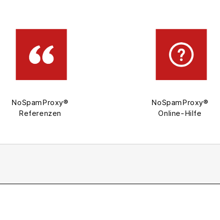
NoSpamProxy®
NoSpamProxy®
Referenzen
Online-Hilfe