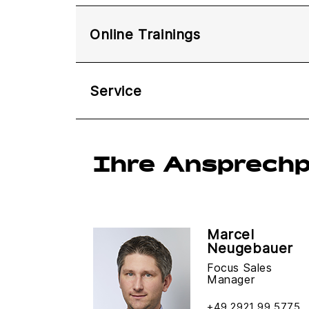
Online Trainings
Service
Ihre Ansprechp
Marcel
Neugebauer
Focus Sales
Manager
+49 2921 99 5775