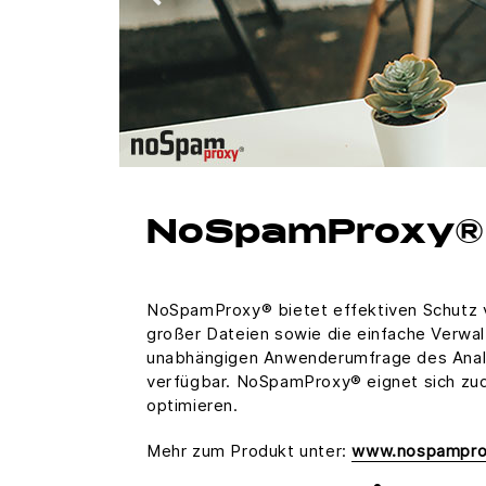
NoSpamProxy® –
NoSpamProxy® bietet effektiven Schutz v
großer Dateien sowie die einfache Verwal
unabhängigen Anwenderumfrage des Analys
verfügbar. NoSpamProxy® eignet sich zude
optimieren.
Mehr zum Produkt unter:
www.nospampro