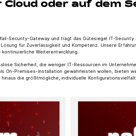
 Cloud oder auf dem S
ail-Security-Gateway und trägt das Gütesiegel IT-Security
Lösung für Zuverlässigkeit und Kompetenz. Unsere Erfahrun
 kontinuierliche Weiterentwicklung.
se Sicherheit, die weniger IT-Ressourcen im Unternehmen 
 als On-Premises-Installation gewährleisten wollen, bieten 
hinaus die größtmögliche, individuelle Konfigurationsvielfalt