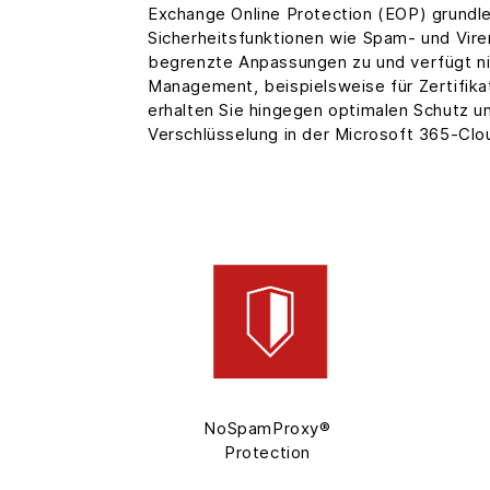
Exchange Online Protection (EOP) grund
Sicherheitsfunktionen wie Spam- und Viren
begrenzte Anpassungen zu und verfügt nic
Management, beispielsweise für Zertifik
erhalten Sie hingegen optimalen Schutz u
Verschlüsselung in der Microsoft 365-Clo
NoSpamProxy®
Protection