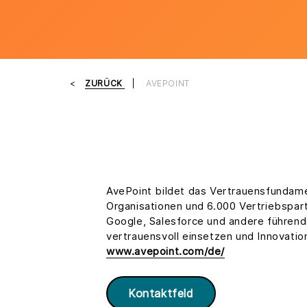
ZURÜCK
AVEPOINT
AvePoint bildet das Vertrauensfundamen
Organisationen und 6.000 Vertriebspart
Google, Salesforce und andere führen
vertrauensvoll einsetzen und Innovation
www.avepoint.com/de/
Kontaktfeld