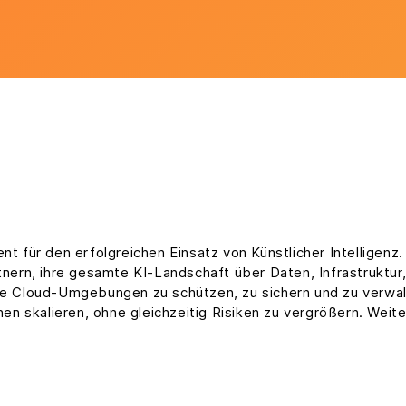
t für den erfolgreichen Einsatz von Künstlicher Intelligenz
nern, ihre gesamte KI-Landschaft über Daten, Infrastruktur
de Cloud-Umgebungen zu schützen, zu sichern und zu verwa
en skalieren, ohne gleichzeitig Risiken zu vergrößern. Weite