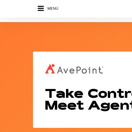
MENÜ
Take Contro
Meet Agent