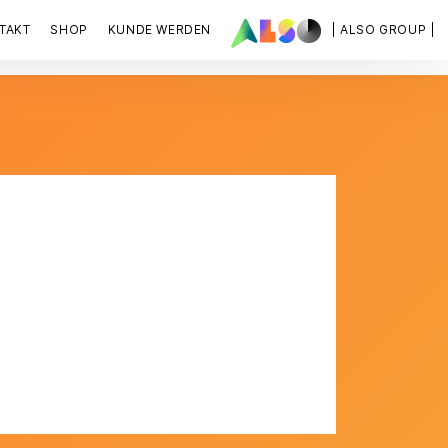
TAKT
SHOP
KUNDE WERDEN
| ALSO GROUP |