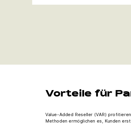
Vorteile für P
Value-Added Reseller (VAR) profitiere
Methoden ermöglichen es, Kunden erstk