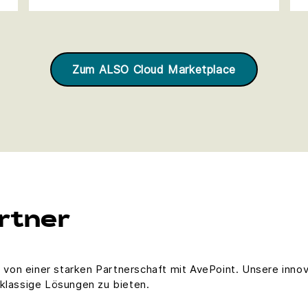
Zum ALSO Cloud Marketplace
artner
n von einer starken Partnerschaft mit AvePoint. Unsere inn
lassige Lösungen zu bieten.​