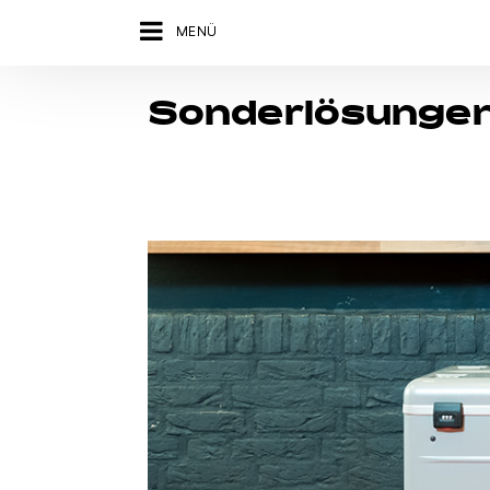
MENÜ
Sonderlösunge