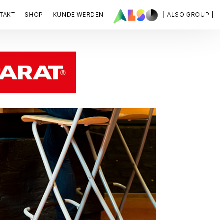
TAKT
SHOP
KUNDE WERDEN
| ALSO GROUP |