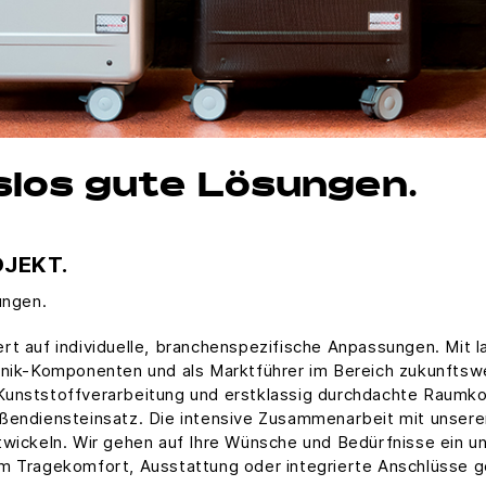
los gute Lösungen.
OJEKT.
ungen.
t auf individuelle, branchenspezifische Anpassungen. Mit la
ronik-Komponenten und als Marktführer im Bereich zukunfts
Kunststoffverarbeitung und erstklassig durchdachte Raumko
ußendiensteinsatz. Die intensive Zusammenarbeit mit unser
twickeln. Wir gehen auf Ihre Wünsche und Bedürfnisse ein un
m Tragekomfort, Ausstattung oder integrierte Anschlüsse g