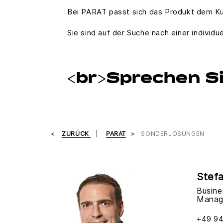
Bei PARAT passt sich das Produkt dem K
Sie sind auf der Suche nach einer individu
<br>Sprechen Si
ZURÜCK
PARAT
SONDERLÖSUNGEN
Stef
Busin
Manag
+49 94