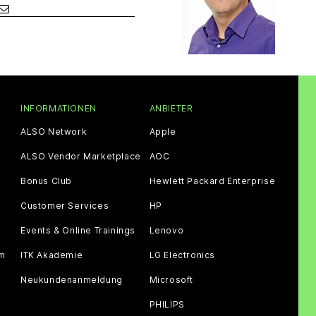
INFORMATIONEN
ANBIETER
ALSO Network
Apple
ALSO Vendor Marketplace
AOC
Bonus Club
Hewlett Packard Enterprise
Customer Services
HP
Events & Online Trainings
Lenovo
am
ITK Akademie
LG Electronics
Neukundenanmeldung
Microsoft
PHILIPS