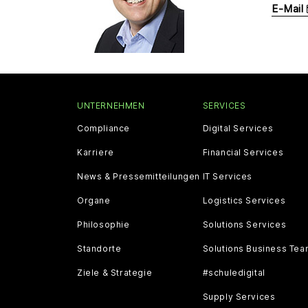
E-Mail
UNTERNEHMEN
SERVICES
Compliance
Digital Services
Karriere
Financial Services
News & Pressemitteilungen
IT Services
Organe
Logistics Services
Philosophie
Solutions Services
Standorte
Solutions Business Te
Ziele & Strategie
#schuledigital
Supply Services