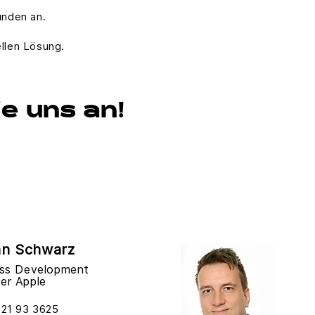
unden an.
ellen Lösung.
e uns an!
an Schwarz
ess Development
er Apple
21 93 3625