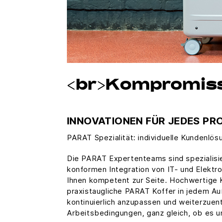
<br>Kompromiss
INNOVATIONEN FÜR JEDES PR
PARAT Spezialität: individuelle Kundenlös
Die PARAT Expertenteams sind spezialisier
konformen Integration von IT- und Elekt
Ihnen kompetent zur Seite. Hochwertige 
praxistaugliche PARAT Koffer in jedem A
kontinuierlich anzupassen und weiterzuen
Arbeitsbedingungen, ganz gleich, ob es u