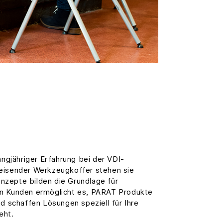
ngjähriger Erfahrung bei der VDI-
weisender Werkzeugkoffer stehen sie
nzepte bilden die Grundlage für
en Kunden ermöglicht es, PARAT Produkte
d schaffen Lösungen speziell für Ihre
eht.