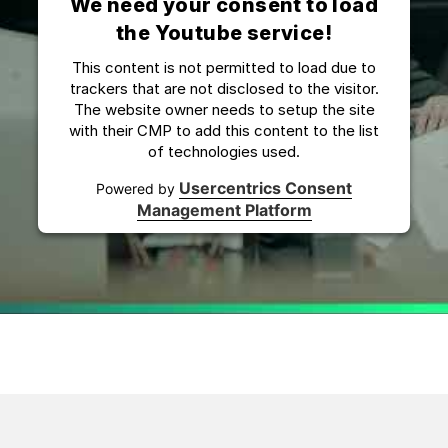
We need your consent to load
the Youtube service!
This content is not permitted to load due to
trackers that are not disclosed to the visitor.
The website owner needs to setup the site
with their CMP to add this content to the list
of technologies used.
Usercentrics Consent
Powered by
Management Platform