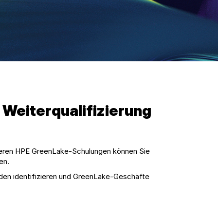
Weiterqualifizierung
unseren HPE GreenLake-Schulungen können Sie
en.
den identifizieren und GreenLake-Geschäfte