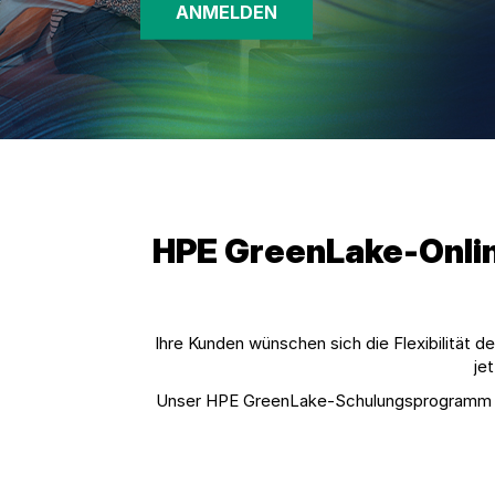
ANMELDEN
HPE GreenLake-Onlin
Ihre Kunden wünschen sich die Flexibilität
je
Unser HPE GreenLake-Schulungsprogramm fin