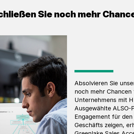
chließen Sie noch mehr Chancen
Absolvieren Sie uns
noch mehr Chancen 
Unternehmens mit HP
Ausgewählte ALSO-Pa
Engagement für den 
Geschäfts zeigen, e
Greenlake Sales Acc