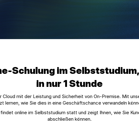
e-Schulung im Selbststudium, 
in nur 1 Stunde
 der Cloud mit der Leistung und Sicherheit von On-Premise. Mit 
tzt lernen, wie Sie dies in eine Geschäftschance verwandeln könn
det online im Selbststudium statt und zeigt Ihnen, wie Sie Kun
abschließen können.