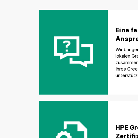
Eine fe
Anspre
Wir bringe
lokalen Gr
zusammen,
Ihres Gre
unterstütz
HPE Gr
Zertif