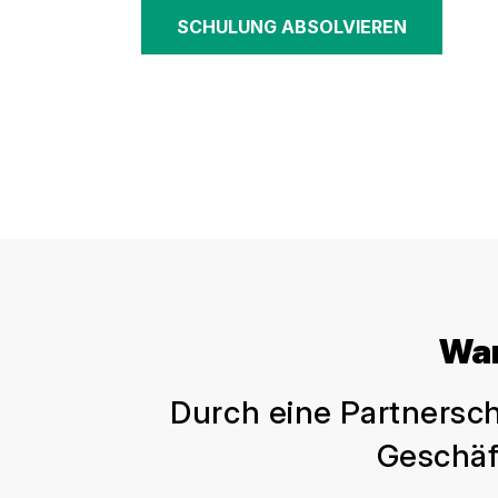
SCHULUNG ABSOLVIEREN
War
Durch eine Partnersch
Geschäft