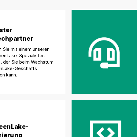
ster
chpartner
n Sie mit einem unserer
eenLake-Spezialisten
 der Sie beim Wachstum
enLake-Geschäfts
en kann.
eenLake-
izierung