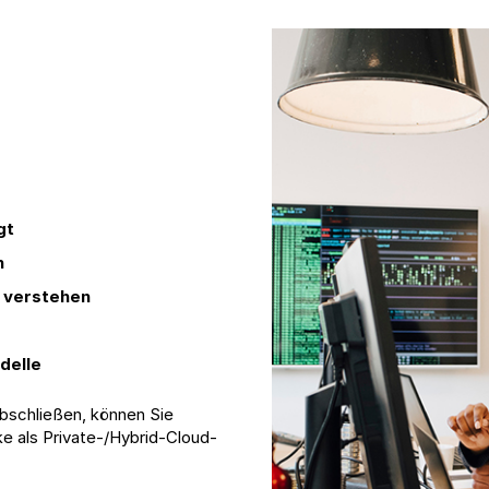
gt
n
 verstehen
delle
bschließen, können Sie
 als Private-/Hybrid-Cloud-