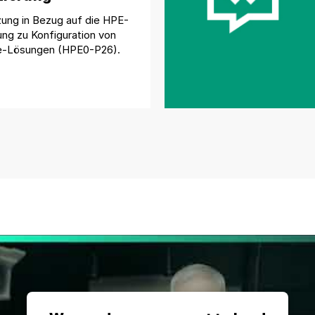
zung in Bezug auf die HPE-
rung zu Konfiguration von
e-Lösungen (HPE0-P26).