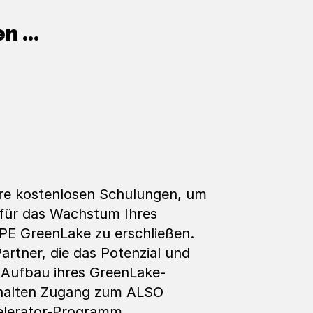
 ...
ere kostenlosen Schulungen, um
für das Wachstum Ihres
E GreenLake zu erschließen.
rtner, die das Potenzial und
Aufbau ihres GreenLake-
rhalten Zugang zum ALSO
elerator-Programm.