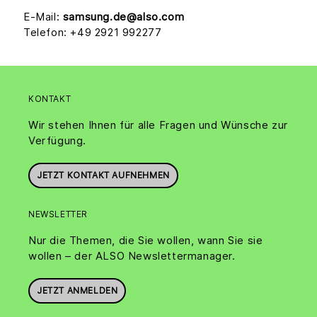
E-Mail:
samsung.de@also.com
Telefon: +49 2921 992277
KONTAKT
Wir stehen Ihnen für alle Fragen und Wünsche zur
Verfügung.
JETZT KONTAKT AUFNEHMEN
NEWSLETTER
Nur die Themen, die Sie wollen, wann Sie sie
wollen – der ALSO Newslettermanager.
JETZT ANMELDEN