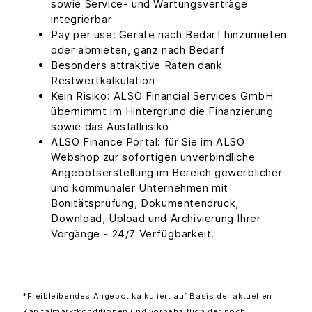
sowie Service- und Wartungsverträge
integrierbar
Pay per use: Geräte nach Bedarf hinzumieten
oder abmieten, ganz nach Bedarf
Besonders attraktive Raten dank
Restwertkalkulation
Kein Risiko: ALSO Financial Services GmbH
übernimmt im Hintergrund die Finanzierung
sowie das Ausfallrisiko
ALSO Finance Portal: für Sie im ALSO
Webshop zur sofortigen unverbindliche
Angebotserstellung im Bereich gewerblicher
und kommunaler Unternehmen mit
Bonitätsprüfung, Dokumentendruck,
Download, Upload und Archivierung Ihrer
Vorgänge - 24/7 Verfügbarkeit.
*Freibleibendes Angebot kalkuliert auf Basis der aktuellen
Kapitalmarktkonditionen und vorbehaltlich der noch