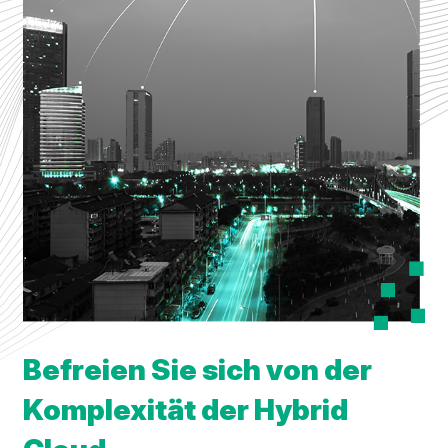
Befreien Sie sich von der
Komplexität der Hybrid