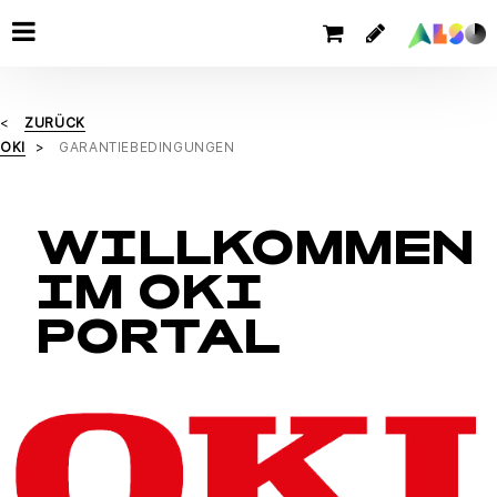
ZURÜCK
OKI
GARANTIEBEDINGUNGEN
WILLKOMMEN
IM OKI
PORTAL