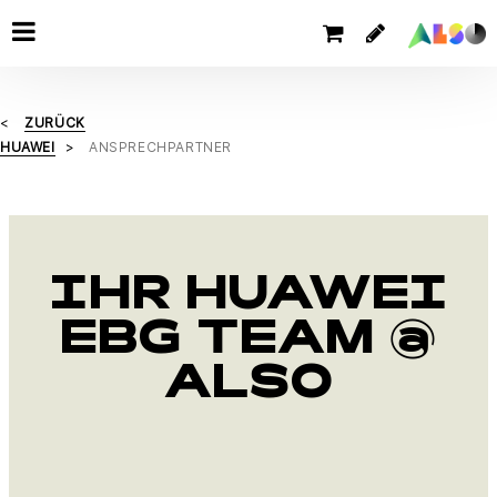
ZURÜCK
HUAWEI
ANSPRECHPARTNER
IHR HUAWEI
EBG TEAM @
ALSO