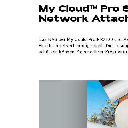
My Cloud™ Pro 
Network Attac
Das NAS der My Could Pro PR2100 und PR4
Eine Internetverbindung reicht. Die Lösu
schützen können. So sind Ihrer Kreativitä