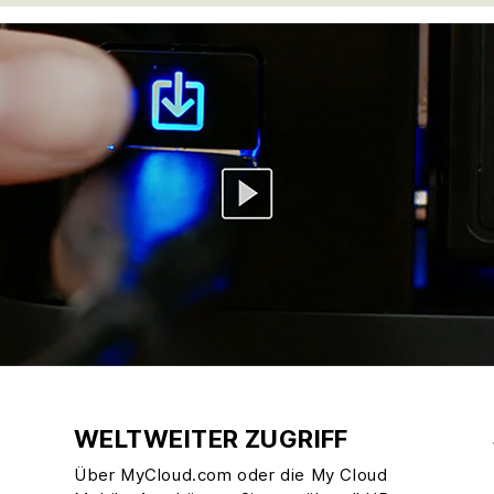
WELTWEITER ZUGRIFF
Über MyCloud.com oder die My Cloud