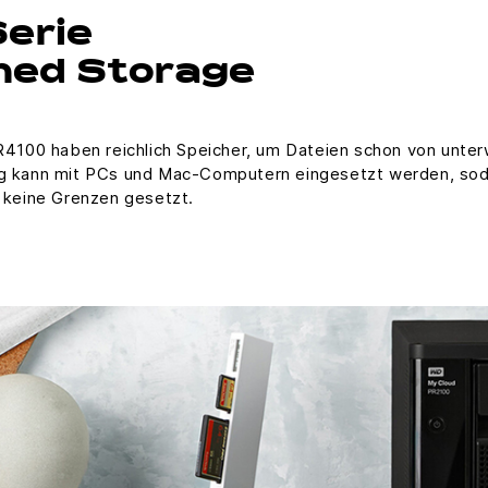
Serie
hed Storage
100 haben reichlich Speicher, um Dateien schon von unter
ng kann mit PCs und Mac-Computern eingesetzt werden, sodas
t keine Grenzen gesetzt.