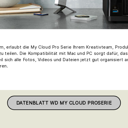
hern, erlaubt die My Cloud Pro Serie Ihrem Kreativteam, Prod
zu teilen. Die Kompatibilität mit Mac und PC sorgt dafür, da
sich alle Fotos, Videos und Dateien jetzt gut organisiert a
ren.
DATENBLATT WD MY CLOUD PROSERIE