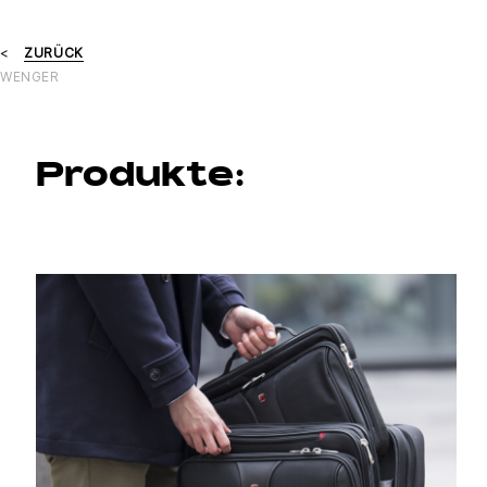
ZURÜCK
WENGER
Produkte: