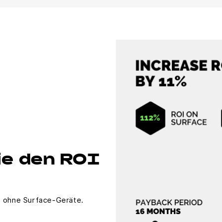
ie den ROI
% ohne Surface-Geräte.