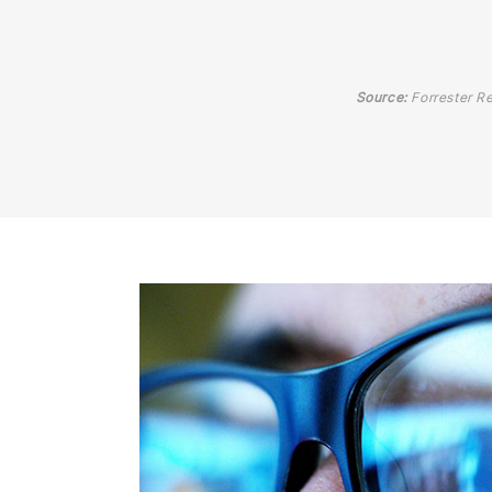
Source:
Forrester Re