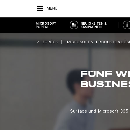
MENÜ
MICROSOFT
NEUIGKEITEN &
PORTAL
KAMPAGNEN
ZURÜCK
MICROSOFT
PRODUKTE & LÖ
FÜNF W
BUSINE
Surface und Microsoft 365 