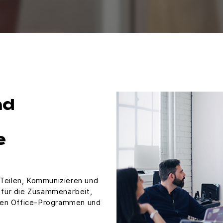
nd
e
 Teilen, Kommunizieren und
s für die Zusammenarbeit,
ten Office-Programmen und