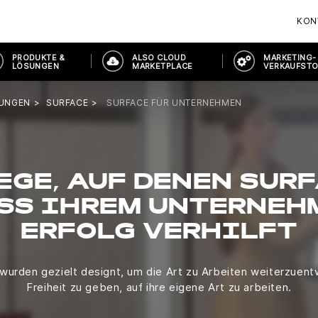
KON
PRODUKTE &
ALSO CLOUD
MARKETING-
LÖSUNGEN
MARKETPLACE
VERKAUFST
SUNGEN
SURFACE
SURFACE FÜR UNTERNEHMEN
EGE, AUF DENEN SURF
SS IHREM UNTERNEH
ERFOLG VERHILFT
wurden gezielt designt, um die Art zu Arbeiten weiterzuentw
Freiheit zu geben, auf ihre eigene Art zu arbeiten.