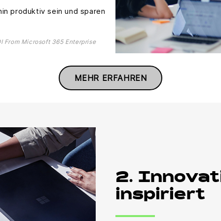
in produktiv sein und sparen
I From Microsoft 365 Enterprise
MEHR ERFAHREN
2. Innovati
inspiriert