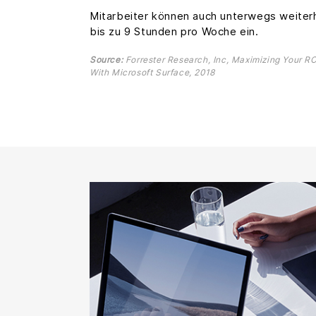
Mitarbeiter können auch unterwegs weiterh
bis zu 9 Stunden pro Woche ein.
Source:
Forrester Research, Inc, Maximizing Your RO
With Microsoft Surface, 2018