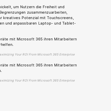
ckelt, um Nutzern die Freiheit und
e Begrenzungen zusammenzuarbeiten,
hr kreatives Potenzial mit Touchscreens,
nen und anpassbaren Laptop- und Tablet-
äte mit Microsoft 365 ihren Mitarbeitern
helfen.
aximizing Your ROI From Microsoft 365 Enterprise
äte mit Microsoft 365 ihren Mitarbeitern
n.
aximizing Your ROI From Microsoft 365 Enterprise