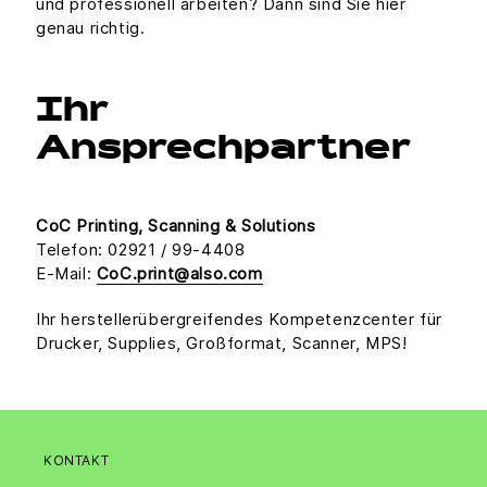
und professionell arbeiten? Dann sind Sie hier
genau richtig.
Ihr
Ansprechpartner
CoC Printing, Scanning & Solutions
Telefon: 02921 / 99-4408
E-Mail:
CoC.print@also.com
Ihr herstellerübergreifendes Kompetenzcenter für
Drucker, Supplies, Großformat, Scanner, MPS!
KONTAKT