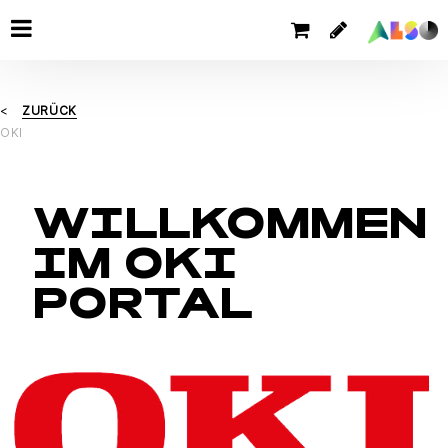
ZURÜCK
OKI
WILLKOMMEN
IM OKI
PORTAL