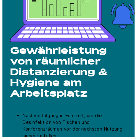
Gewährleistung
von räumlicher
Distanzierung &
Hygiene am
Arbeitsplatz
Nachverfolgung in Echtzeit, um die
Desinfektion von Tischen und
Konferenzräumen vor der nächsten Nutzung
sicherzustellen