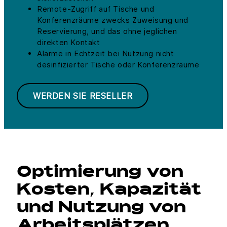
Remote-Zugriff auf Tische und
Konferenzräume zwecks Zuweisung und
Reservierung, und das ohne jeglichen
direkten Kontakt
Alarme in Echtzeit bei Nutzung nicht
desinfizierter Tische oder Konferenzräume
WERDEN SIE RESELLER
Optimierung von
Kosten, Kapazität
und Nutzung von
Arbeitsplätzen