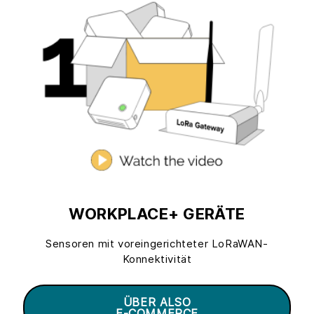
WORKPLACE+ GERÄTE
Sensoren mit voreingerichteter LoRaWAN-
Konnektivität
ÜBER ALSO
E-COMMERCE