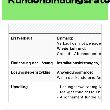
Kundenbindungsrat
Erstverkauf
Einmalig:
Verkauf der notwendigen Ha
Wiederkehrend:
Ground - Abonnement der AL
Einrichtung der Lösung
Installationsleistungen, Man
Lösungslebenszyklus
Anwendungsmarge:
Wenn der Kunde eine Anwen
Upselling
- Lösungserweiterung:Neue
- Maßgeschneiderte Entwickl
- Abonnement für die Upsell