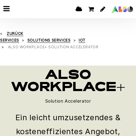
ZURÜCK
SERVICES
SOLUTIONS SERVICES
IOT
ALSO WORKPLACE+ SOLUTION ACCELERATOR
ALSO
WORKPLACE+
Solution Accelerator
Ein leicht umzusetzendes &
kosteneffizientes Angebot,