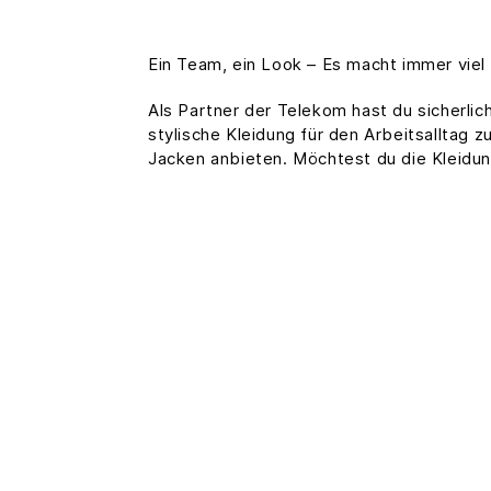
Ein Team, ein Look – Es macht immer viel h
Als Partner der Telekom hast du sicherli
stylische Kleidung für den Arbeitsalltag z
Jacken anbieten. Möchtest du die Kleidu