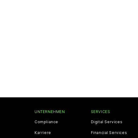
UNTERNEHMEN
SERVICES
Compliance
Digital Services
Karriere
Financial Services