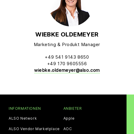
WIEBKE OLDEMEYER
Marketing & Produkt Manager
+49 541 9143 8650
+49 170 9605556
wiebke.oldemeyer@also.com
INFORMATIONEN
ANBIETER
ALSO Network
Apple
ALSO Vendor Marketplace
AOC