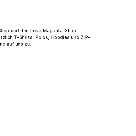
es Shop und den Love Magenta-Shop
tzlich T-Shirts, Polos, Hoodies und ZIP-
ne auf uns zu.