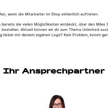
er, wenn die Mitarbeiter im Shop einheitlich auftreten.
ch bereits die vielen Möglichkeiten entdeckt, über den Mil
u bestellen. Aktuell können wir dir zum Thema Unlimited zusä
ng lieber mit deinem eigenen Logo? Kein Problem, komm ger
Ihr Ansprechpartner