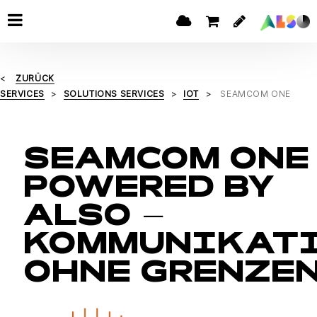
ZURÜCK
SERVICES
SOLUTIONS SERVICES
IOT
SEAMCOM ONE
SEAMCOM ONE
POWERED BY
ALSO –
KOMMUNIKAT
OHNE GRENZE