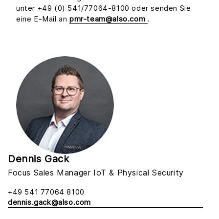
unter +49 (0) 541/77064-8100 oder senden Sie
eine E-Mail an
pmr-team@also.com
.
Dennis Gack
Focus Sales Manager IoT & Physical Security
+49 541 77064 8100
dennis.gack@also.com